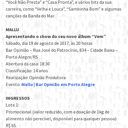
“Você Nâo Presta” e “Casa Pronta”, e vários hits da sua
carreira, como “Velha e Louca”, “Sambinha Bom” e algumas
canções da Banda do Mar.
MALLU
Apresentando o show do seu novo álbum “Vem”
Sábado, dia 19 de agosto de 2017, às 20 horas
Bar Opinião – Rua José do Patrocínio, 834 – Cidade Baixa –
Porto Alegre/RS
Abertura da casa: 18:30
Classificação: 14 anos
Realização: Opinião Produtora
Evento:
Mallu | Bar Opinião em Porto Alegre
INGRESSOS
Lote 1:
Promocional (valor reduzido, com a doação de 1kg de
alimento não perecível, disponível para qualquer pessoa):
R$ 65