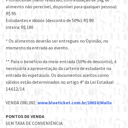
alimento não perecível, disponível para qualquer pessoa):
R$ 95
Estudantes e idosos (desconto de 50%): R$ 90
Inteira: R$ 180
* Os alimentos deverão ser entregues no Opinião, no
momento da entrada ao evento.
** Para o benefício da meia-entrada (50% de desconto), é
necessária a apresentação da carteira de estudante na
entrada do espetáculo. Os documentos aceitos como
válidos estão determinados no artigo 4º da Lei Estadual
14.612/14.
VENDA ONLINE:
www.blueticket.com.br/20010/Mallu
PONTOS DE VENDA
SEM TAXA DE CONVENIÊNCIA: