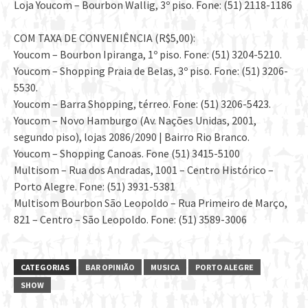
Loja Youcom – Bourbon Wallig, 3º piso. Fone: (51) 2118-1186
COM TAXA DE CONVENIÊNCIA (R$5,00):
Youcom – Bourbon Ipiranga, 1º piso. Fone: (51) 3204-5210.
Youcom – Shopping Praia de Belas, 3º piso. Fone: (51) 3206-
5530.
Youcom – Barra Shopping, térreo. Fone: (51) 3206-5423.
Youcom – Novo Hamburgo (Av. Nações Unidas, 2001,
segundo piso), lojas 2086/2090 | Bairro Rio Branco.
Youcom – Shopping Canoas. Fone (51) 3415-5100
Multisom – Rua dos Andradas, 1001 – Centro Histórico –
Porto Alegre. Fone: (51) 3931-5381
Multisom Bourbon São Leopoldo – Rua Primeiro de Março,
821 – Centro – São Leopoldo. Fone: (51) 3589-3006
CATEGORIAS
BAR OPINIÃO
MUSICA
PORTO ALEGRE
SHOW