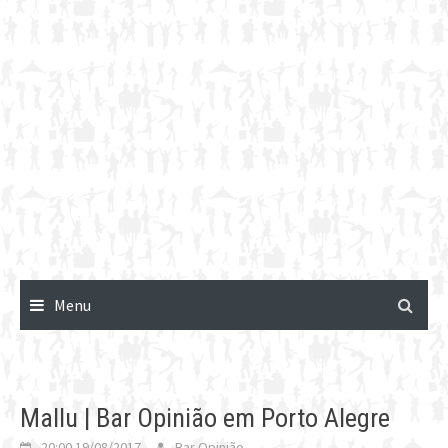
Menu
Mallu | Bar Opinião em Porto Alegre
20:00 19/08/2017
Bar Opinião