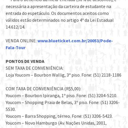
necessária a apresentação da carteira de estudante na
entrada do espetáculo. Os documentos aceitos como
válidos estão determinados no artigo 4º da Lei Estadual
14.612/14.
VENDA ONLINE:
www.blueticket.com.br/
20053/Pode-
Fala-Tour
PONTOS DE VENDA
SEM TAXA DE CONVENIÊNCIA:
Loja Youcom – Bourbon Wallig, 3º piso. Fone: (51) 2118-1186
COM TAXA DE CONVENIÊNCIA (R$5,00):
Youcom – Bourbon Ipiranga, 1º piso. Fone: (51) 3204-5210.
Youcom – Shopping Praia de Belas, 3º piso. Fone: (51) 3206-
5530.
Youcom – Barra Shopping, térreo. Fone: (51) 3206-5423.
Youcom – Novo Hamburgo (Av. Nações Unidas, 2001,