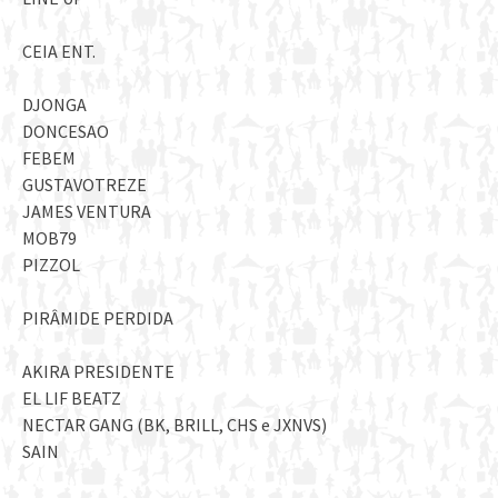
CEIA ENT.
DJONGA
DONCESAO
FEBEM
GUSTAVOTREZE
JAMES VENTURA
MOB79
PIZZOL
PIRÂMIDE PERDIDA
AKIRA PRESIDENTE
EL LIF BEATZ
NECTAR GANG (BK, BRILL, CHS e JXNVS)
SAIN