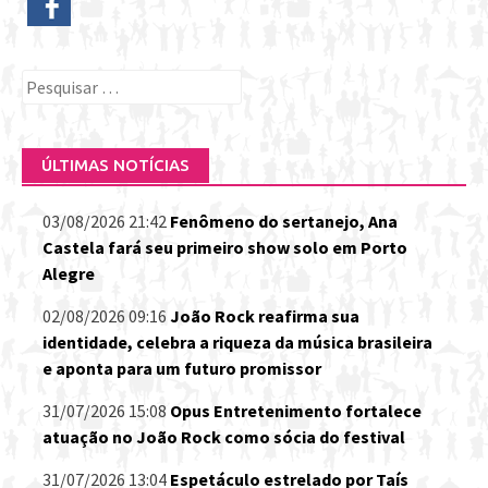
Pesquisar
por:
ÚLTIMAS NOTÍCIAS
03/08/2026 21:42
Fenômeno do sertanejo, Ana
Castela fará seu primeiro show solo em Porto
Alegre
02/08/2026 09:16
João Rock reafirma sua
identidade, celebra a riqueza da música brasileira
e aponta para um futuro promissor
31/07/2026 15:08
Opus Entretenimento fortalece
atuação no João Rock como sócia do festival
31/07/2026 13:04
Espetáculo estrelado por Taís