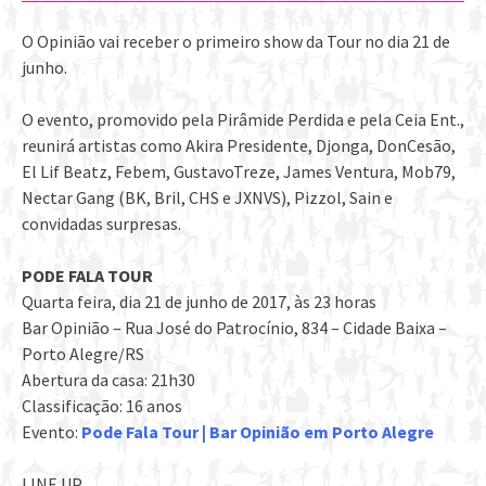
O Opinião vai receber o primeiro show da Tour no dia 21 de
junho.
O evento, promovido pela Pirâmide Perdida e pela Ceia Ent.,
reunirá artistas como Akira Presidente, Djonga, DonCesão,
El Lif Beatz, Febem, GustavoTreze, James Ventura, Mob79,
Nectar Gang (BK, Bril, CHS e JXNVS), Pizzol, Sain e
convidadas surpresas.
PODE FALA TOUR
Quarta feira, dia 21 de junho de 2017, às 23 horas
Bar Opinião – Rua José do Patrocínio, 834 – Cidade Baixa –
Porto Alegre/RS
Abertura da casa: 21h30
Classificação: 16 anos
Evento:
Pode Fala Tour | Bar Opinião em Porto Alegre
LINE UP