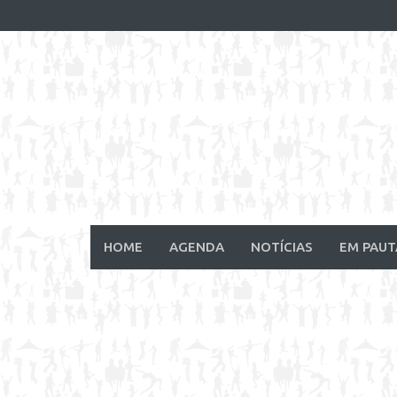
Skip
to
content
HOME
AGENDA
NOTÍCIAS
EM PAUT