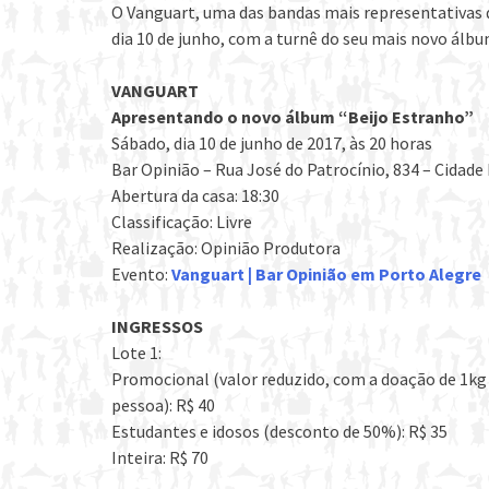
O Vanguart, uma das bandas mais representativas do
dia 10 de junho, com a turnê do seu mais novo álbu
VANGUART
Apresentando o novo álbum “Beijo Estranho”
Sábado, dia 10 de junho de 2017, às 20 horas
Bar Opinião – Rua José do Patrocínio, 834 – Cidade
Abertura da casa: 18:30
Classificação: Livre
Realização: Opinião Produtora
Evento:
Vanguart | Bar Opinião em Porto Alegre
INGRESSOS
Lote 1:
Promocional (valor reduzido, com a doação de 1kg 
pessoa): R$ 40
Estudantes e idosos (desconto de 50%): R$ 35
Inteira: R$ 70