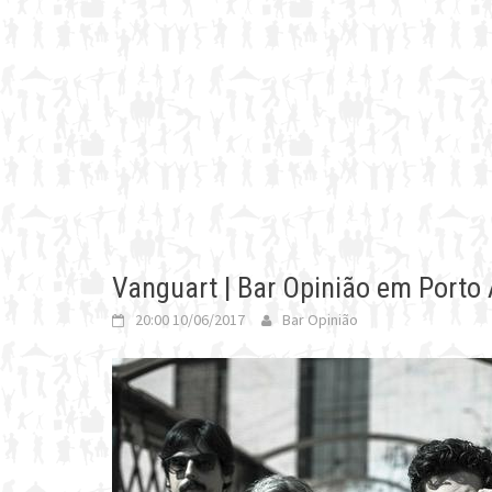
Vanguart | Bar Opinião em Porto 
20:00 10/06/2017
Bar Opinião