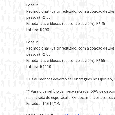
Lote 2:
Promocional (valor reduzido, com a doação de 1kg 
pessoa): R$ 50
Estudantes e idosos (desconto de 50%): R$ 45
Inteira: R$ 90
Lote 3:
Promocional (valor reduzido, com a doação de 1kg 
pessoa): R$ 60
Estudantes e idosos (desconto de 50%): R$ 55
Inteira: R$ 110
* Os alimentos deverão ser entregues no Opinião,
** Para o benefício da meia-entrada (50% de descon
na entrada do espetáculo. Os documentos aceitos c
Estadual 14.612/14.