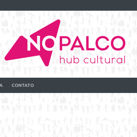
A
CONTATO