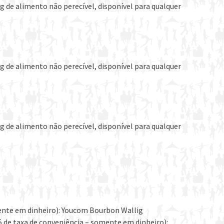
g de alimento não perecível, disponível para qualquer
g de alimento não perecível, disponível para qualquer
g de alimento não perecível, disponível para qualquer
mente em dinheiro): Youcom Bourbon Wallig
5 de taxa de conveniência – somente em dinheiro):