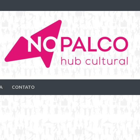
A
CONTATO