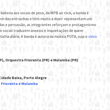
bateria aos vocais de peso, da MPB ao rock, a banda é
em das entranhas e têm muito a dizer: representam um
rdas e percussão, as integrantes reforçam o protagonismo
ho social traduzem anseios e inquietações de quem
alha diária. A banda é autora da música PUTA, cuja o
vídeo
), Orquestra Friorenta (PR) e Mulamba (PR)
 Cidade Baixa, Porto Alegre
 Friorenta e Mulamba