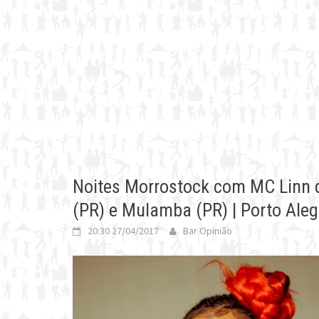
Noites Morrostock com MC Linn d
(PR) e Mulamba (PR) | Porto Aleg
20:30 27/04/2017
Bar Opinião