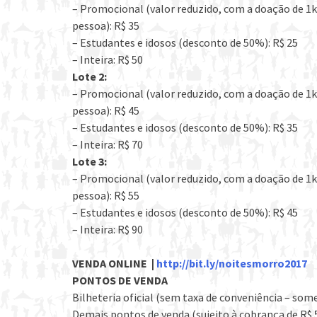
– Promocional (valor reduzido, com a doação de 1k
pessoa): R$ 35
– Estudantes e idosos (desconto de 50%): R$ 25
– Inteira: R$ 50
Lote 2:
– Promocional (valor reduzido, com a doação de 1k
pessoa): R$ 45
– Estudantes e idosos (desconto de 50%): R$ 35
– Inteira: R$ 70
Lote 3:
– Promocional (valor reduzido, com a doação de 1k
pessoa): R$ 55
– Estudantes e idosos (desconto de 50%): R$ 45
– Inteira: R$ 90
VENDA ONLINE |
http://bit.ly/noitesmorro2017
PONTOS DE VENDA
Bilheteria oficial (sem taxa de conveniência – so
Demais pontos de venda (sujeito à cobrança de R$ 