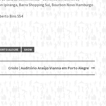
on Ipiranga, Barra Shopping Sul, Bourbon Novo Hamburgo
lberto Bins 554
PORTO ALEGRE
SHOW
Criolo | Auditório Araújo Vianna em Porto Alegre