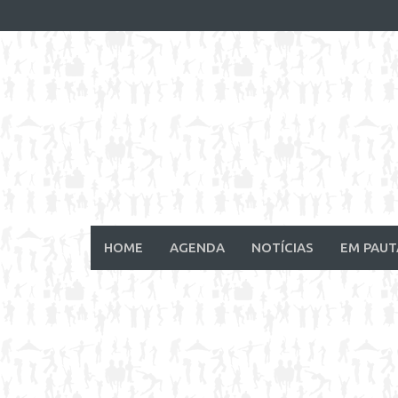
Skip
to
content
HOME
AGENDA
NOTÍCIAS
EM PAUT