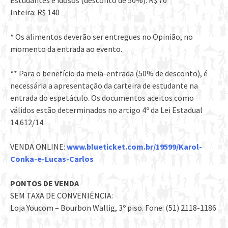
Estudantes e idosos (desconto de 50%): R$ 70
Inteira: R$ 140
* Os alimentos deverão ser entregues no Opinião, no
momento da entrada ao evento.
** Para o benefício da meia-entrada (50% de desconto), é
necessária a apresentação da carteira de estudante na
entrada do espetáculo. Os documentos aceitos como
válidos estão determinados no artigo 4º da Lei Estadual
14.612/14.
VENDA ONLINE:
www.blueticket.com.br/19599/Karol-
Conka-e-Lucas-Carlos
PONTOS DE VENDA
SEM TAXA DE CONVENIÊNCIA:
Loja Youcom – Bourbon Wallig, 3º piso. Fone: (51) 2118-1186