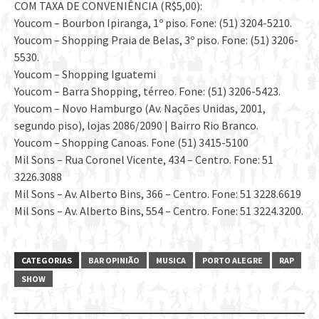
COM TAXA DE CONVENIÊNCIA (R$5,00):
Youcom – Bourbon Ipiranga, 1º piso. Fone: (51) 3204-5210.
Youcom – Shopping Praia de Belas, 3º piso. Fone: (51) 3206-
5530.
Youcom – Shopping Iguatemi
Youcom – Barra Shopping, térreo. Fone: (51) 3206-5423.
Youcom – Novo Hamburgo (Av. Nações Unidas, 2001,
segundo piso), lojas 2086/2090 | Bairro Rio Branco.
Youcom – Shopping Canoas. Fone (51) 3415-5100
Mil Sons – Rua Coronel Vicente, 434 – Centro. Fone: 51
3226.3088
Mil Sons – Av. Alberto Bins, 366 – Centro. Fone: 51 3228.6619
Mil Sons – Av. Alberto Bins, 554 – Centro. Fone: 51 3224.3200.
CATEGORIAS
BAR OPINIÃO
MUSICA
PORTO ALEGRE
RAP
SHOW