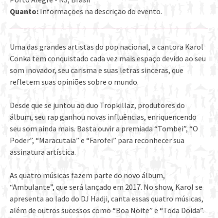
Quanto:
Informações na descrição do evento.
Uma das grandes artistas do pop nacional, a cantora Karol
Conka tem conquistado cada vez mais espaço devido ao seu
som inovador, seu carisma e suas letras sinceras, que
refletem suas opiniões sobre o mundo.
Desde que se juntou ao duo Tropkillaz, produtores do
álbum, seu rap ganhou novas influências, enriquencendo
seu som ainda mais. Basta ouvir a premiada “Tombei”, “O
Poder”, “Maracutaia” e “Farofei” para reconhecer sua
assinatura artística.
As quatro músicas fazem parte do novo álbum,
“Ambulante”, que será lançado em 2017. No show, Karol se
apresenta ao lado do DJ Hadji, canta essas quatro músicas,
além de outros sucessos como “Boa Noite” e “Toda Doida”.