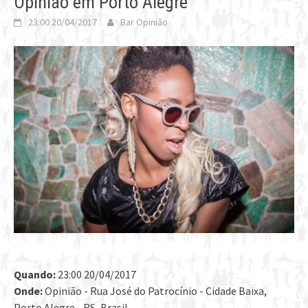
Opinião em Porto Alegre
23:00 20/04/2017
Bar Opinião
Quando:
23:00 20/04/2017
Onde:
Opinião - Rua José do Patrocínio - Cidade Baixa,
Porto Alegre - RS, Brasil