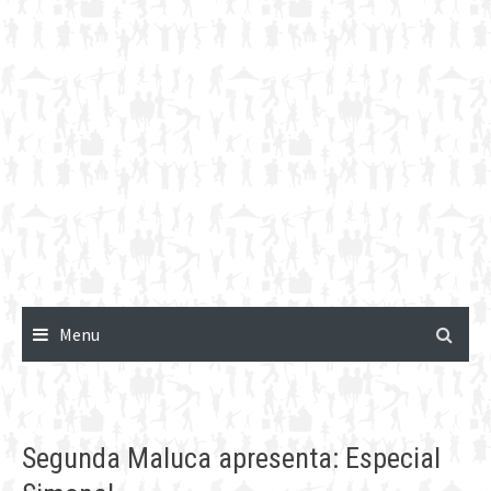
Menu
Segunda Maluca apresenta: Especial