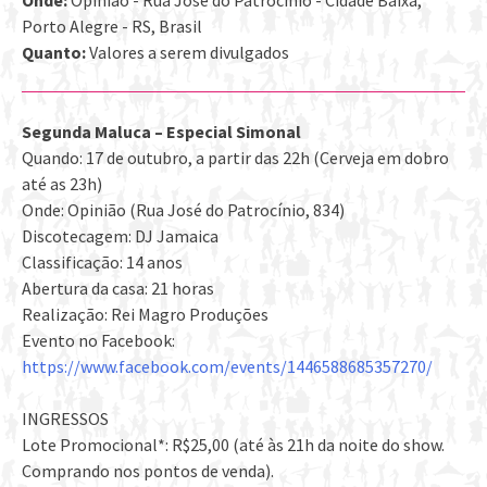
Porto Alegre - RS, Brasil
Quanto:
Valores a serem divulgados
Segunda Maluca – Especial Simonal
Quando: 17 de outubro, a partir das 22h (Cerveja em dobro
até as 23h)
Onde: Opinião (Rua José do Patrocínio, 834)
Discotecagem: DJ Jamaica
Classificação: 14 anos
Abertura da casa: 21 horas
Realização: Rei Magro Produções
Evento no Facebook:
https://www.facebook.com/events/1446588685357270/
INGRESSOS
Lote Promocional*: R$25,00 (até às 21h da noite do show.
Comprando nos pontos de venda).