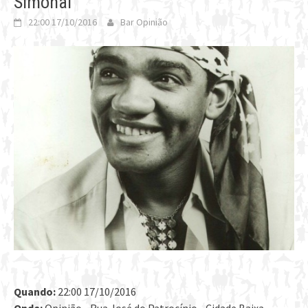
Simonal
22:00 17/10/2016
Bar Opinião
Quando:
22:00 17/10/2016
Onde:
Opinião - Rua José do Patrocínio - Cidade Baixa,