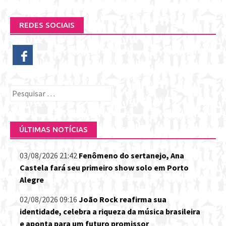
REDES SOCIAIS
Pesquisar
por:
ÚLTIMAS NOTÍCIAS
03/08/2026 21:42
Fenômeno do sertanejo, Ana
Castela fará seu primeiro show solo em Porto
Alegre
02/08/2026 09:16
João Rock reafirma sua
identidade, celebra a riqueza da música brasileira
e aponta para um futuro promissor