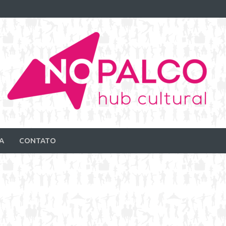
A
CONTATO