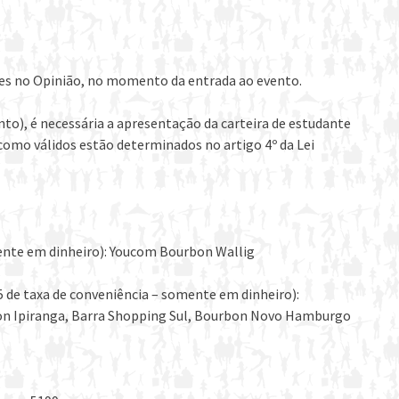
ues no Opinião, no momento da entrada ao evento.
to), é necessária a apresentação da carteira de estudante
omo válidos estão determinados no artigo 4º da Lei
mente em dinheiro): Youcom Bourbon Wallig
5 de taxa de conveniência – somente em dinheiro):
on Ipiranga, Barra Shopping Sul, Bourbon Novo Hamburgo