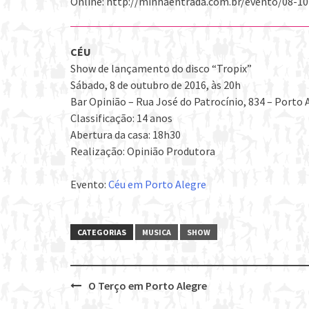
Online: http://minhaentrada.com.br/evento/08-10
CÉU
Show de lançamento do disco “Tropix”
Sábado, 8 de outubro de 2016, às 20h
Bar Opinião – Rua José do Patrocínio, 834 – Porto
Classificação: 14 anos
Abertura da casa: 18h30
Realização: Opinião Produtora
Evento:
Céu em Porto Alegre
CATEGORIAS
MUSICA
SHOW
O Terço em Porto Alegre
Post