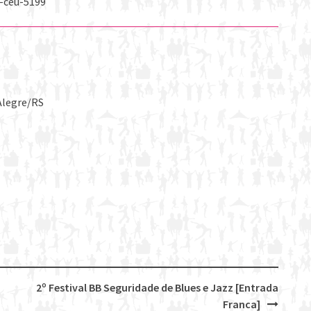
-ceu-5199
 Alegre/RS
2º Festival BB Seguridade de Blues e Jazz [Entrada
Franca]