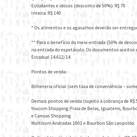
Estudantes e idosos (desconto de 50%): R$ 70
Inteira: R$ 140
* Os alimentos e os agasalhos deverão ser entreg
** Para o benefício da meia-entrada (50% de descon
na entrada do espetáculo. Os documentos aceitos c
Estadual 14.612/14.
Pontos de venda:
Bilheteria oficial (sem taxa de conveniência – so
Demais pontos de venda (sujeito à cobrança de R$ 
Youcom Shopping Praia de Belas, Iguatemi, Bourb
e Canoas Shopping
Multisom Andradas 1001 e Bourbon São Leopoldo