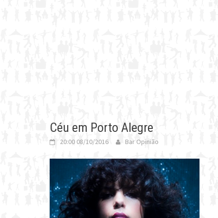
Céu em Porto Alegre
20:00 08/10/2016
Bar Opinião