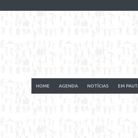
Skip
to
content
HOME
AGENDA
NOTÍCIAS
EM PAUT