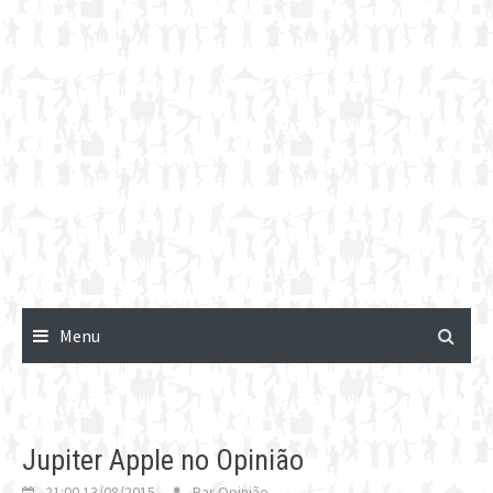
Menu
Jupiter Apple no Opinião
21:00 13/08/2015
Bar Opinião