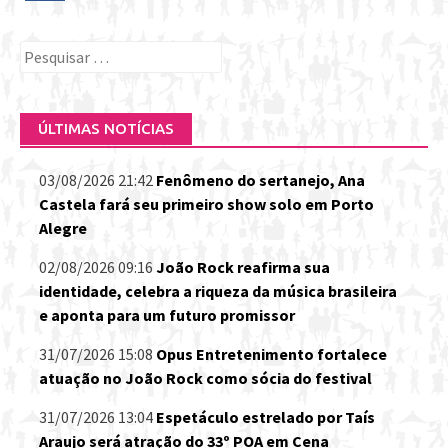
Pesquisar
por:
ÚLTIMAS NOTÍCIAS
03/08/2026 21:42
Fenômeno do sertanejo, Ana
Castela fará seu primeiro show solo em Porto
Alegre
02/08/2026 09:16
João Rock reafirma sua
identidade, celebra a riqueza da música brasileira
e aponta para um futuro promissor
31/07/2026 15:08
Opus Entretenimento fortalece
atuação no João Rock como sócia do festival
31/07/2026 13:04
Espetáculo estrelado por Taís
Araujo será atração do 33º POA em Cena