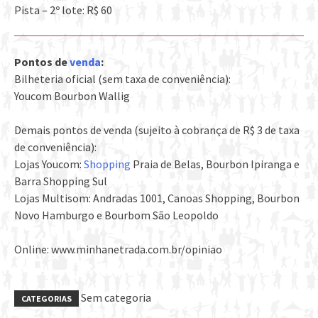
Pista – 2º lote: R$ 60
Pontos de
venda
:
Bilheteria oficial (sem taxa de conveniência):
Youcom Bourbon Wallig
Demais pontos de venda (sujeito à cobrança de R$ 3 de taxa
de conveniência):
Lojas Youcom:
Shopping
Praia de Belas, Bourbon Ipiranga e
Barra Shopping Sul
Lojas Multisom: Andradas 1001, Canoas Shopping, Bourbon
Novo Hamburgo e Bourbom São Leopoldo
Online: www.minhanetrada.com.br/opiniao
Sem categoria
CATEGORIAS