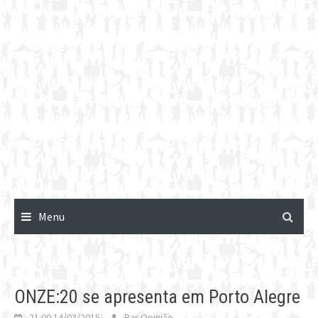
Menu
ONZE:20 se apresenta em Porto Alegre
21:00 14/03/2015
Bar Opinião