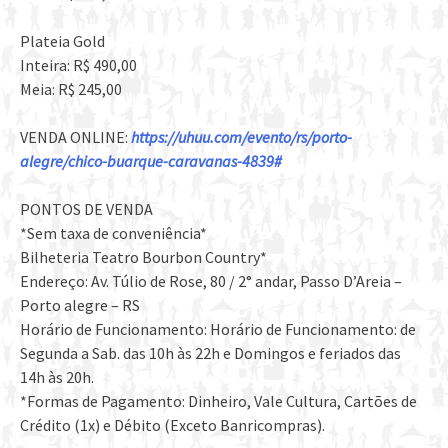
Plateia Gold
Inteira: R$ 490,00
Meia: R$ 245,00
VENDA ONLINE:
https://uhuu.com/evento/rs/porto-
alegre/chico-buarque-caravanas-4839#
PONTOS DE VENDA
*Sem taxa de conveniência*
Bilheteria Teatro Bourbon Country*
Endereço: Av. Túlio de Rose, 80 / 2° andar, Passo D’Areia –
Porto alegre – RS
Horário de Funcionamento: Horário de Funcionamento: de
Segunda a Sab. das 10h às 22h e Domingos e feriados das
14h às 20h.
*Formas de Pagamento: Dinheiro, Vale Cultura, Cartões de
Crédito (1x) e Débito (Exceto Banricompras).