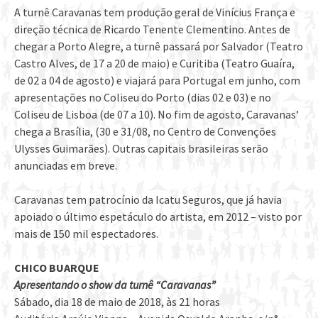
A turnê Caravanas tem produção geral de Vinícius França e
direção técnica de Ricardo Tenente Clementino. Antes de
chegar a Porto Alegre, a turnê passará por Salvador (Teatro
Castro Alves, de 17 a 20 de maio) e Curitiba (Teatro Guaíra,
de 02 a 04 de agosto) e viajará para Portugal em junho, com
apresentações no Coliseu do Porto (dias 02 e 03) e no
Coliseu de Lisboa (de 07 a 10). No fim de agosto, Caravanas’
chega a Brasília, (30 e 31/08, no Centro de Convenções
Ulysses Guimarães). Outras capitais brasileiras serão
anunciadas em breve.
Caravanas tem patrocínio da Icatu Seguros, que já havia
apoiado o último espetáculo do artista, em 2012 – visto por
mais de 150 mil espectadores.
CHICO BUARQUE
Apresentando o show da turnê “Caravanas”
Sábado, dia 18 de maio de 2018, às 21 horas