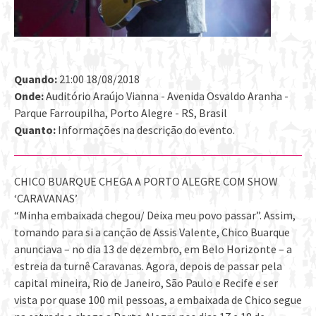
Quando:
21:00 18/08/2018
Onde:
Auditório Araújo Vianna - Avenida Osvaldo Aranha -
Parque Farroupilha, Porto Alegre - RS, Brasil
Quanto:
Informações na descrição do evento.
CHICO BUARQUE CHEGA A PORTO ALEGRE COM SHOW
‘CARAVANAS’
“Minha embaixada chegou/ Deixa meu povo passar”. Assim,
tomando para si a canção de Assis Valente, Chico Buarque
anunciava – no dia 13 de dezembro, em Belo Horizonte – a
estreia da turnê Caravanas. Agora, depois de passar pela
capital mineira, Rio de Janeiro, São Paulo e Recife e ser
vista por quase 100 mil pessoas, a embaixada de Chico segue