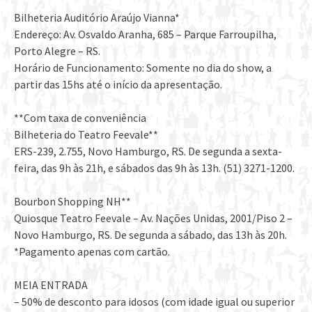
Bilheteria Auditório Araújo Vianna*
Endereço: Av. Osvaldo Aranha, 685 – Parque Farroupilha,
Porto Alegre – RS.
Horário de Funcionamento: Somente no dia do show, a
partir das 15hs até o início da apresentação.
**Com taxa de conveniência
Bilheteria do Teatro Feevale**
ERS-239, 2.755, Novo Hamburgo, RS. De segunda a sexta-
feira, das 9h às 21h, e sábados das 9h às 13h. (51) 3271-1200.
Bourbon Shopping NH**
Quiosque Teatro Feevale – Av. Nações Unidas, 2001/Piso 2 –
Novo Hamburgo, RS. De segunda a sábado, das 13h às 20h.
*Pagamento apenas com cartão.
MEIA ENTRADA
– 50% de desconto para idosos (com idade igual ou superior