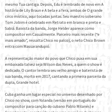
mesmo Tua cantiga. Depois, Edu é lembrado de novo em A
história de Lily Braun e A bela e a fera, ambas de O grande
circo místico, aqui tocadas juntas. Seu maestro soberano
Tom Jobim é celebrado em Retrato em branco e preto e
Sabiá. Baixista da banda, Jorge Helder aparece como
compositor em Casualmente. Parceiro mais recente (“e
mais amado”, ressalta Chico no palco), o neto Chico Brown
entra com Massarandupió.
A representação maior do povo que Chico puxa em sua
embaixada talvez seja Wilson das Neves, a quem o show é
dedicado. O cantor lembra seu velho amigo e baterista de
sua banda, morto em 2017, cantando a primeira parceria da
dupla, Grande hotel.
Cuba ganha um lugar especial no universo desenhado por
Chico no show, com Yolanda (versão em português do
compositor para canção do cubano Pablo Milanés) e