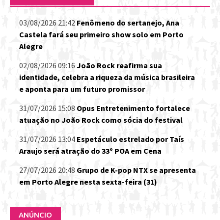
03/08/2026 21:42
Fenômeno do sertanejo, Ana
Castela fará seu primeiro show solo em Porto
Alegre
02/08/2026 09:16
João Rock reafirma sua
identidade, celebra a riqueza da música brasileira
e aponta para um futuro promissor
31/07/2026 15:08
Opus Entretenimento fortalece
atuação no João Rock como sócia do festival
31/07/2026 13:04
Espetáculo estrelado por Taís
Araujo será atração do 33º POA em Cena
27/07/2026 20:48
Grupo de K-pop NTX se apresenta
em Porto Alegre nesta sexta-feira (31)
ANÚNCIO