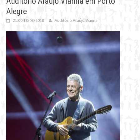
Auditório Araújo Vianna em Porto
Alegre
21:00 18/08/2018
Auditório Araújo Vianna