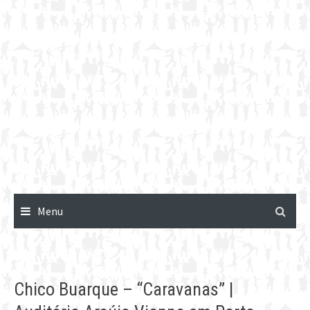
Menu
Chico Buarque – “Caravanas” |