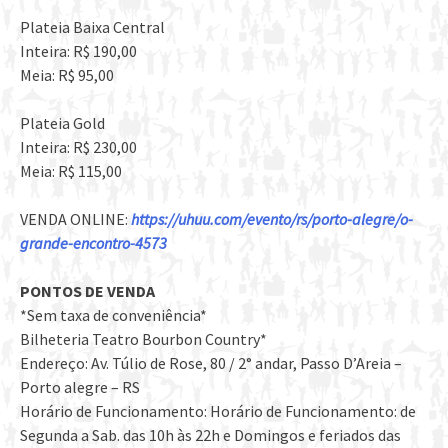
Plateia Baixa Central
Inteira: R$ 190,00
Meia: R$ 95,00
Plateia Gold
Inteira: R$ 230,00
Meia: R$ 115,00
VENDA ONLINE:
https://uhuu.com/evento/rs/porto-alegre/o-
grande-encontro-4573
PONTOS DE VENDA
*Sem taxa de conveniência*
Bilheteria Teatro Bourbon Country*
Endereço: Av. Túlio de Rose, 80 / 2° andar, Passo D’Areia –
Porto alegre – RS
Horário de Funcionamento: Horário de Funcionamento: de
Segunda a Sab. das 10h às 22h e Domingos e feriados das