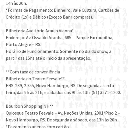
14h às 20h.
*Formas de Pagamento: Dinheiro, Vale Cultura, Cartões de
Crédito (1x) e Débito (Exceto Banricompras).
Bilheteria Auditório Araújo Vianna*
Endereço: Av. Osvaldo Aranha, 685 – Parque Farroupilha,
Porto Alegre – RS.
Horário de Funcionamento: Somente no dia do show, a
partir das 15hs até o início da apresentação.
**Com taxa de conveniência
Bilheteria do Teatro Feevale**
ERS-239, 2.755, Novo Hamburgo, RS. De segunda a sexta-
feira, das 9h às 21h, e sábados das 9h às 13h. (51) 3271-1200.
Bourbon Shopping NH**
Quiosque Teatro Feevale – Av. Nações Unidas, 2001/Piso 2 –
Novo Hamburgo, RS. De segunda a sábado, das 13h às 20h.
*Pagamento apenas com cartão.