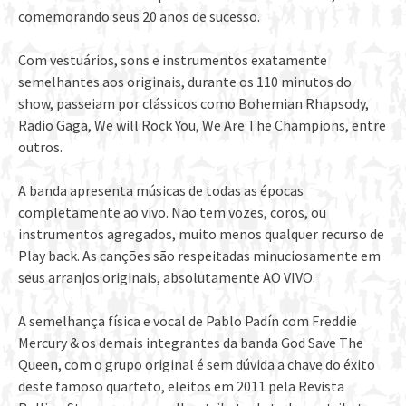
comemorando seus 20 anos de sucesso.
Com vestuários, sons e instrumentos exatamente
semelhantes aos originais, durante os 110 minutos do
show, passeiam por clássicos como Bohemian Rhapsody,
Radio Gaga, We will Rock You, We Are The Champions, entre
outros.
A banda apresenta músicas de todas as épocas
completamente ao vivo. Não tem vozes, coros, ou
instrumentos agregados, muito menos qualquer recurso de
Play back. As canções são respeitadas minuciosamente em
seus arranjos originais, absolutamente AO VIVO.
A semelhança física e vocal de Pablo Padín com Freddie
Mercury & os demais integrantes da banda God Save The
Queen, com o grupo original é sem dúvida a chave do éxito
deste famoso quarteto, eleitos em 2011 pela Revista