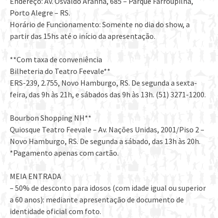
Endereço: Av. Osvaldo Aranha, 685 – Parque Farroupilha,
Porto Alegre – RS.
Horário de Funcionamento: Somente no dia do show, a
partir das 15hs até o início da apresentação.
**Com taxa de conveniência
Bilheteria do Teatro Feevale**
ERS-239, 2.755, Novo Hamburgo, RS. De segunda a sexta-
feira, das 9h às 21h, e sábados das 9h às 13h. (51) 3271-1200.
Bourbon Shopping NH**
Quiosque Teatro Feevale – Av. Nações Unidas, 2001/Piso 2 –
Novo Hamburgo, RS. De segunda a sábado, das 13h às 20h.
*Pagamento apenas com cartão.
MEIA ENTRADA
– 50% de desconto para idosos (com idade igual ou superior
a 60 anos): mediante apresentação de documento de
identidade oficial com foto.