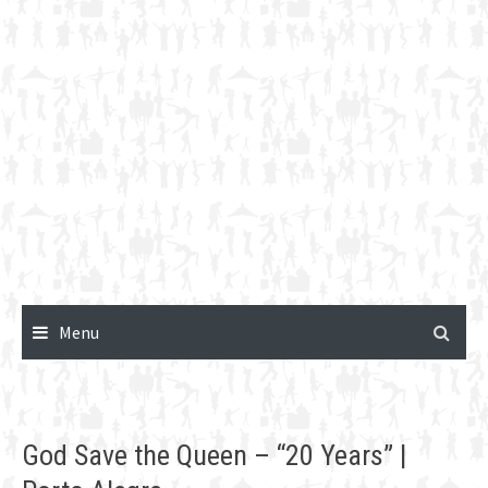
Menu
God Save the Queen – “20 Years” |