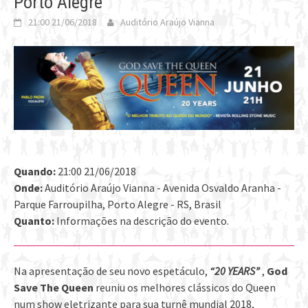
Porto Alegre
21:00 21/06/2018
Auditório Araújo Vianna
Quando:
21:00 21/06/2018
Onde:
Auditório Araújo Vianna - Avenida Osvaldo Aranha -
Parque Farroupilha, Porto Alegre - RS, Brasil
Quanto:
Informações na descrição do evento.
Na apresentação de seu novo espetáculo,
“20 YEARS”
,
God
Save The Queen
reuniu os melhores clássicos do Queen
num show eletrizante para sua turnê mundial 2018,