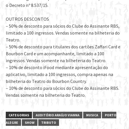
o Decreto nº 8.537/15.
OUTROS DESCONTOS
– 50% de desconto para sócios do Clube do Assinante RBS,
limitado a 100 ingressos. Vendas somente na bilheteria do
Teatro.
– 50% de desconto para titulares dos cartões Zaffari Card e
Bourbon Card e um acompanhante, limitado a 100
ingressos. Vendas somente na bilheteria do Teatro.
– 10% de desconto iFood mediante apresentação do
aplicativo, limitado a 100 ingressos, compra apenas na
bilheteria do Teatro do Bourbon Country.
– 10% de desconto para sócios do Clube do Assinante RBS.
Vendas somente na bilheteria do Teatro.
CATEGORIAS
AUDITÓRIO ARAÚJO VIANNA
MUSICA
PORTO
ALEGRE
SHOW
TRIBUTO