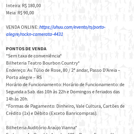
Inteira: R$ 180,00
Meia: R$ 90,00
VENDA ONLINE:
https://uhuu.com/evento/rs/porto-
alegre/rockn-camerata-4431
PONTOS DE VENDA
*Sem taxa de conveniência*
Bilheteria Teatro Bourbon Country*
Endereço: Av. Túlio de Rose, 80 / 2° andar, Passo D’Areia –
Porto alegre – RS
Horário de Funcionamento: Horário de Funcionamento: de
Segunda a Sab. das 10h às 22h e Domingos e feriados das
14h às 20h.
*Formas de Pagamento: Dinheiro, Vale Cultura, Cartões de
Crédito (1x) e Débito (Exceto Banricompras).
Bilheteria Auditório Araújo Vianna*