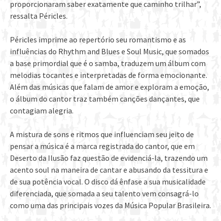
proporcionaram saber exatamente que caminho trilhar”,
ressalta Péricles.
Péricles imprime ao repertório seu romantismo e as
influências do Rhythm and Blues e Soul Music, que somados
a base primordial que é o samba, traduzem um álbum com
melodias tocantes e interpretadas de forma emocionante.
Além das músicas que falam de amor e exploram a emoção,
o álbum do cantor traz também canções dançantes, que
contagiam alegria.
A mistura de sons e ritmos que influenciam seu jeito de
pensar a música é a marca registrada do cantor, que em
Deserto da Ilusão faz questão de evidenciá-la, trazendo um
acento soul na maneira de cantar e abusando da tessitura e
de sua potência vocal. O disco dá ênfase a sua musicalidade
diferenciada, que somada a seu talento vem consagrá-lo
como uma das principais vozes da Música Popular Brasileira.