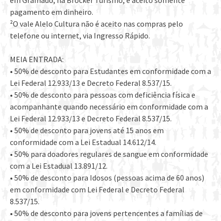
em Gramado, na Brocker Turismo, é aceito somente
pagamento em dinheiro.
²O vale Alelo Cultura não é aceito nas compras pelo
telefone ou internet, via Ingresso Rápido.
MEIA ENTRADA:
• 50% de desconto para Estudantes em conformidade com a
Lei Federal 12.933/13 e Decreto Federal 8.537/15.
• 50% de desconto para pessoas com deficiência física e
acompanhante quando necessário em conformidade com a
Lei Federal 12.933/13 e Decreto Federal 8.537/15.
• 50% de desconto para jovens até 15 anos em
conformidade com a Lei Estadual 14.612/14.
• 50% para doadores regulares de sangue em conformidade
com a Lei Estadual 13.891/12.
• 50% de desconto para Idosos (pessoas acima de 60 anos)
em conformidade com Lei Federal e Decreto Federal
8.537/15.
• 50% de desconto para jovens pertencentes a famílias de