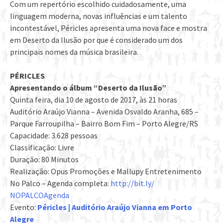
Com um repertório escolhido cuidadosamente, uma
linguagem moderna, novas influências e um talento
incontestável, Péricles apresenta uma nova face e mostra
em Deserto da Ilusão por que é considerado um dos
principais nomes da música brasileira.
PÉRICLES
Apresentando o álbum “Deserto da Ilusão”
Quinta feira, dia 10 de agosto de 2017, às 21 horas
Auditório Araújo Vianna – Avenida Osvaldo Aranha, 685 –
Parque Farroupilha – Bairro Bom Fim – Porto Alegre/RS
Capacidade: 3.628 pessoas
Classificação: Livre
Duração: 80 Minutos
Realização: Opus Promoções e Mallupy Entretenimento
No Palco – Agenda completa:
http://bit.ly/
NOPALCOAgenda
Evento:
Péricles | Auditório Araújo Vianna em Porto
Alegre