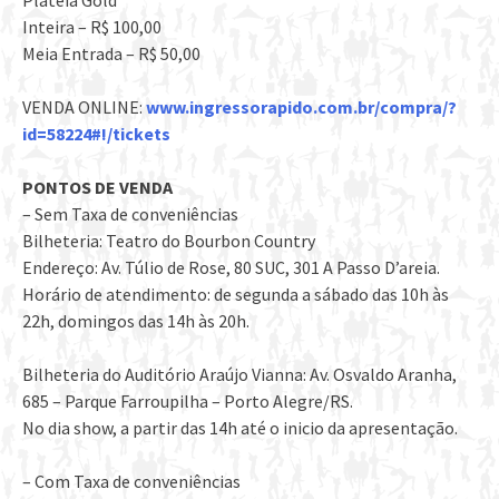
Plateia Gold
Inteira – R$ 100,00
Meia Entrada – R$ 50,00
VENDA ONLINE:
www.ingressorapido.com.br/
compra/?
id=58224#!/tickets
PONTOS DE VENDA
– Sem Taxa de conveniências
Bilheteria: Teatro do Bourbon Country
Endereço: Av. Túlio de Rose, 80 SUC, 301 A Passo D’areia.
Horário de atendimento: de segunda a sábado das 10h às
22h, domingos das 14h às 20h.
Bilheteria do Auditório Araújo Vianna: Av. Osvaldo Aranha,
685 – Parque Farroupilha – Porto Alegre/RS.
No dia show, a partir das 14h até o inicio da apresentação.
– Com Taxa de conveniências