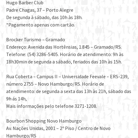
Hugo Barber Club
Padre Chagas, 37 – Porto Alegre
De segunda à sábado, das 10h às 18h.
*Pagamento apenas com cartão.
Brocker Turismo – Gramado
Endereço: Avenida das Hortênsias, 1.845 – Gramado/RS.
Telefone: (54) 3286-5405. Horário de atendimento: 9h às
18h30min de segunda a sábado, feriados das 10h às 15h.
Rua Coberta – Campus II – Universidade Feevale – ERS-239,
número 2755 – Novo Hamburgo/RS. Horário de
atendimento: de segunda a sexta das 13h às 21h, sábado das
9h ás 14h,
Mais informações pelo telefone 3271-1208.
Bourbon Shopping Novo Hamburgo
Av. Nações Unidas, 2001 – 2º Piso / Centro de Novo
Hamburgo/RS