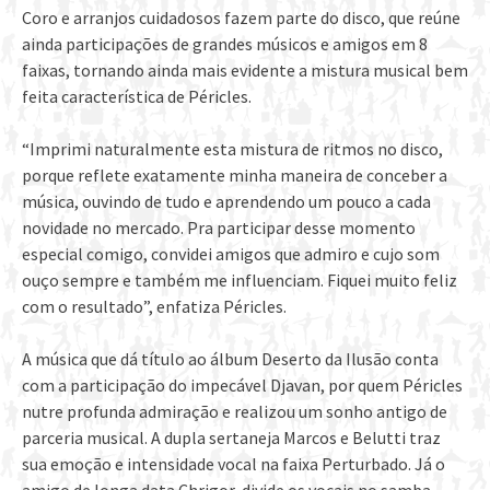
Coro e arranjos cuidadosos fazem parte do disco, que reúne
ainda participações de grandes músicos e amigos em 8
faixas, tornando ainda mais evidente a mistura musical bem
feita característica de Péricles.
“Imprimi naturalmente esta mistura de ritmos no disco,
porque reflete exatamente minha maneira de conceber a
música, ouvindo de tudo e aprendendo um pouco a cada
novidade no mercado. Pra participar desse momento
especial comigo, convidei amigos que admiro e cujo som
ouço sempre e também me influenciam. Fiquei muito feliz
com o resultado”, enfatiza Péricles.
A música que dá título ao álbum Deserto da Ilusão conta
com a participação do impecável Djavan, por quem Péricles
nutre profunda admiração e realizou um sonho antigo de
parceria musical. A dupla sertaneja Marcos e Belutti traz
sua emoção e intensidade vocal na faixa Perturbado. Já o