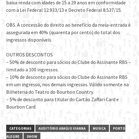
baixa renda com idades de 15 a 29 anos em conformidade
com a Lei Federal 12.933/13 e Decreto Federal 8.537/15.
OBS. A concessão do direito ao benefício da meia-entrada é
assegurada em 40% (quarenta por cento) do total dos
ingressos disponíveis.
OUTROS DESCONTOS
– 50% de desconto para sócios do Clube do Assinante RBS –
limitado a 100 ingressos.
– 10% de desconto para sócios do Clube do Assinante RBS
em um ingresso, nos demais ingressos. Válido somente na
Bilheteria do Teatro do Bourbon Country.
– 5% de desconto para titular do Cartão Zaffari Card e
Bourbon Card.
CATEGORIAS
AUDITÓRIO ARAÚJO VIANNA
MUSICA
PORTO
ALEGRE
SHOW