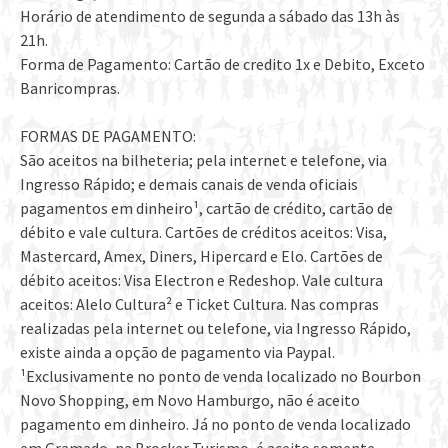
Horário de atendimento de segunda a sábado das 13h às
21h.
Forma de Pagamento: Cartão de credito 1x e Debito, Exceto
Banricompras.
FORMAS DE PAGAMENTO:
São aceitos na bilheteria; pela internet e telefone, via
Ingresso Rápido; e demais canais de venda oficiais
pagamentos em dinheiro¹, cartão de crédito, cartão de
débito e vale cultura. Cartões de créditos aceitos: Visa,
Mastercard, Amex, Diners, Hipercard e Elo. Cartões de
débito aceitos: Visa Electron e Redeshop. Vale cultura
aceitos: Alelo Cultura² e Ticket Cultura. Nas compras
realizadas pela internet ou telefone, via Ingresso Rápido,
existe ainda a opção de pagamento via Paypal.
¹Exclusivamente no ponto de venda localizado no Bourbon
Novo Shopping, em Novo Hamburgo, não é aceito
pagamento em dinheiro. Já no ponto de venda localizado