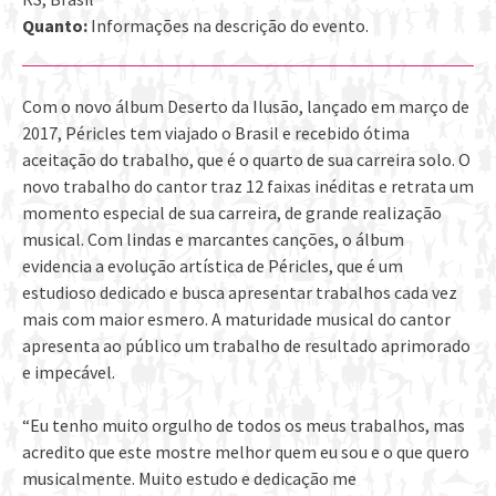
Quanto:
Informações na descrição do evento.
Com o novo álbum Deserto da Ilusão, lançado em março de
2017, Péricles tem viajado o Brasil e recebido ótima
aceitação do trabalho, que é o quarto de sua carreira solo. O
novo trabalho do cantor traz 12 faixas inéditas e retrata um
momento especial de sua carreira, de grande realização
musical. Com lindas e marcantes canções, o álbum
evidencia a evolução artística de Péricles, que é um
estudioso dedicado e busca apresentar trabalhos cada vez
mais com maior esmero. A maturidade musical do cantor
apresenta ao público um trabalho de resultado aprimorado
e impecável.
“Eu tenho muito orgulho de todos os meus trabalhos, mas
acredito que este mostre melhor quem eu sou e o que quero
musicalmente. Muito estudo e dedica
ção me