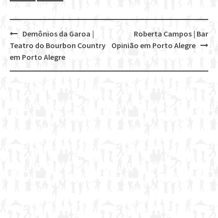
Demônios da Garoa |
Roberta Campos | Bar
Post
Teatro do Bourbon Country
Opinião em Porto Alegre
navigation
em Porto Alegre