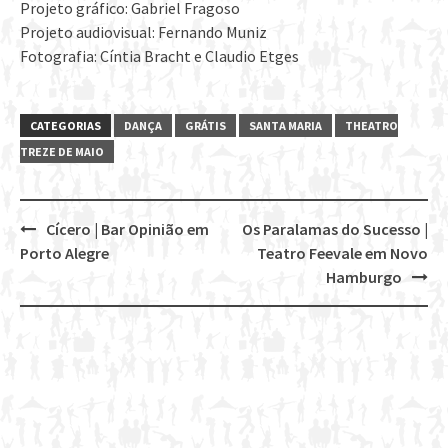
Projeto gráfico: Gabriel Fragoso
Projeto audiovisual: Fernando Muniz
Fotografia: Cíntia Bracht e Claudio Etges
CATEGORIAS
DANÇA
GRÁTIS
SANTA MARIA
THEATRO
TREZE DE MAIO
Cícero | Bar Opinião em
Os Paralamas do Sucesso |
Post
Porto Alegre
Teatro Feevale em Novo
navigation
Hamburgo