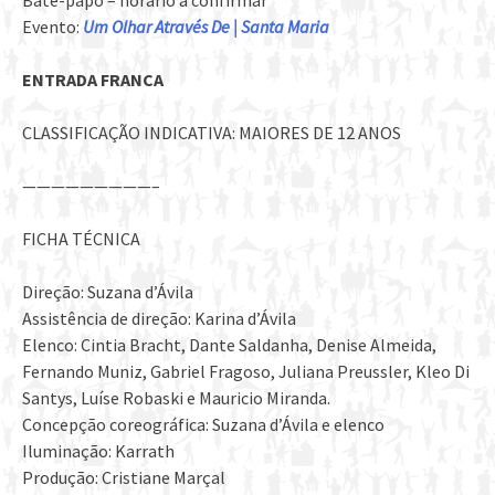
Bate-papo – horário a confirmar
Evento:
Um Olhar Através De | Santa Maria
ENTRADA FRANCA
CLASSIFICAÇÃO INDICATIVA: MAIORES DE 12 ANOS
—————————–
FICHA TÉCNICA
Direção: Suzana d’Ávila
Assistência de direção: Karina d’Ávila
Elenco: Cintia Bracht, Dante Saldanha, Denise Almeida,
Fernando Muniz, Gabriel Fragoso, Juliana Preussler, Kleo Di
Santys, Luíse Robaski e Mauricio Miranda.
Concepção coreográfica: Suzana d’Ávila e elenco
Iluminação: Karrath
Produção: Cristiane Marçal