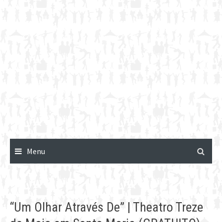
Menu
“Um Olhar Através De” | Theatro Treze