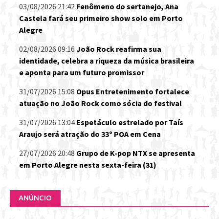
03/08/2026 21:42
Fenômeno do sertanejo, Ana
Castela fará seu primeiro show solo em Porto
Alegre
02/08/2026 09:16
João Rock reafirma sua
identidade, celebra a riqueza da música brasileira
e aponta para um futuro promissor
31/07/2026 15:08
Opus Entretenimento fortalece
atuação no João Rock como sócia do festival
31/07/2026 13:04
Espetáculo estrelado por Taís
Araujo será atração do 33º POA em Cena
27/07/2026 20:48
Grupo de K-pop NTX se apresenta
em Porto Alegre nesta sexta-feira (31)
ANÚNCIO