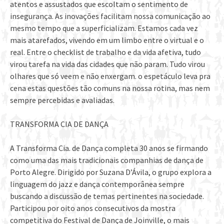
atentos e assustados que escoltam o sentimento de
insegurança. As inovações facilitam nossa comunicação ao
mesmo tempo que a superficializam. Estamos cada vez
mais atarefados, vivendo em um limbo entre o virtual e o
real. Entre o checklist de trabalho e da vida afetiva, tudo
virou tarefa na vida das cidades que não param. Tudo virou
olhares que só veem e não enxergam. o espetáculo leva pra
cena estas questões tão comuns na nossa rotina, mas nem
sempre percebidas e avaliadas.
TRANSFORMA CIA DE DANÇA
A Transforma Cia. de Dança completa 30 anos se firmando
como uma das mais tradicionais companhias de dança de
Porto Alegre. Dirigido por Suzana D’Ávila, o grupo explora a
linguagem do jazz e dança contemporânea sempre
buscando a discussão de temas pertinentes na sociedade.
Participou por oito anos consecutivos da mostra
competitiva do Festival de Dança de Joinville, o mais