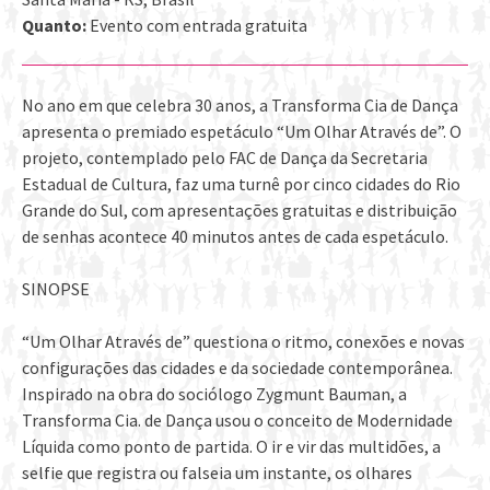
Quanto:
Evento com entrada gratuita
No ano em que celebra 30 anos, a Transforma Cia de Dança
apresenta o premiado espetáculo “Um Olhar Através de”. O
projeto, contemplado pelo FAC de Dança da Secretaria
Estadual de Cultura, faz uma turnê por cinco cidades do Rio
Grande do Sul, com apresentações gratuitas e distribuição
de senhas acontece 40 minutos antes de cada espetáculo.
SINOPSE
“Um Olhar Através de” questiona o ritmo, conexões e novas
configurações das cidades e da sociedade contemporânea.
Inspirado na obra do sociólogo Zygmunt Bauman, a
Transforma Cia. de Dança usou o conceito de Modernidade
Líquida como ponto de partida. O ir e vir das multidões, a
selfie que registra ou falseia um instante, os olhares