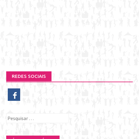
REDES SOCIAIS
Pesquisar
por: