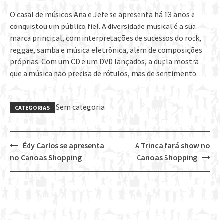
O casal de músicos Ana e Jefe se apresenta há 13 anos e
conquistou um público fiel. A diversidade musical é a sua
marca principal, com interpretações de sucessos do rock,
reggae, samba e música eletrônica, além de composições
próprias. Com um CD e um DVD lançados, a dupla mostra
que a música não precisa de rótulos, mas de sentimento.
Sem categoria
CATEGORIAS
Édy Carlos se apresenta
A Trinca fará show no
Post
no Canoas Shopping
Canoas Shopping
navigation