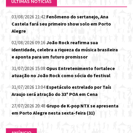
ÚLTIMAS NOTÍCIAS
03/08/2026 21:42
Fenômeno do sertanejo, Ana
Castela fará seu primeiro show solo em Porto
Alegre
02/08/2026 09:16
João Rock reafirma sua
identidade, celebra a riqueza da música brasileira
e aponta para um futuro promissor
31/07/2026 15:08
Opus Entretenimento fortalece
atuação no João Rock como sócia do festival
31/07/2026 13:04
Espetáculo estrelado por Taís
Araujo será atração do 33º POA em Cena
27/07/2026 20:48
Grupo de K-pop NTX se apresenta
em Porto Alegre nesta sexta-feira (31)
ANÚNCIO