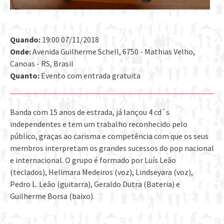
Quando:
19:00 07/11/2018
Onde:
Avenida Guilherme Schell, 6750 - Mathias Velho,
Canoas - RS, Brasil
Quanto:
Evento com entrada gratuita
Banda com 15 anos de estrada, já lançou 4 cd´s
independentes e tem um trabalho reconhecido pelo
público, graças ao carisma e competência com que os seus
membros interpretam os grandes sucessos do pop nacional
e internacional. O grupo é formado por Luís Leão
(teclados), Helimara Medeiros (voz), Lindseyara (voz),
Pedro L. Leão (guitarra), Geraldo Dutra (Bateria) e
Guilherme Borsa (baixo).