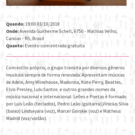
Quando:
19:00 03/10/2018
Onde:
Avenida Guilherme Schell, 6750 - Mathias Velho,
Canoas - RS, Brasil
Quanto:
Evento com entrada gratuita
Com estilo próprio, o grupo transita por diversos gêneros
musicais sempre de forma renovada. Apresentam músicas
de Adele, Amy Winehouse, Madonna, Kate Perry, Beatles,
Elvis Presley, Lulu Santos e outros grandes nomes da
música nacional e internacional. Leões e Poetas é formado
por Luís Leão (teclados), Pedro Leão (guitarra),Vinicius Silva
(baixo) Lindseyara (voz), Marcel Gorskie (voz) e Matheus
Madrid (voz/violão).