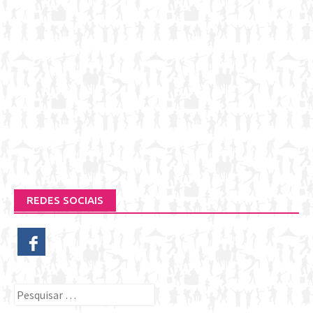
REDES SOCIAIS
Pesquisar
por: