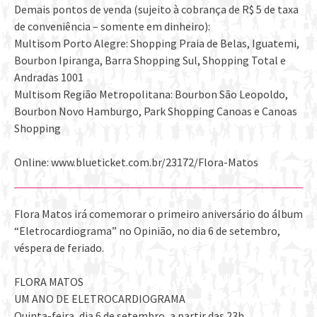
Demais pontos de venda (sujeito à cobrança de R$ 5 de taxa
de conveniência – somente em dinheiro):
Multisom Porto Alegre: Shopping Praia de Belas, Iguatemi,
Bourbon Ipiranga, Barra Shopping Sul, Shopping Total e
Andradas 1001
Multisom Região Metropolitana: Bourbon São Leopoldo,
Bourbon Novo Hamburgo, Park Shopping Canoas e Canoas
Shopping
Online: www.blueticket.com.br/23172/Flora-Matos
Flora Matos irá comemorar o primeiro aniversário do álbum
“Eletrocardiograma” no Opinião, no dia 6 de setembro,
véspera de feriado.
FLORA MATOS
UM ANO DE ELETROCARDIOGRAMA
Quinta-feira, dia 6 de setembro, a partir das 23h