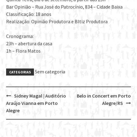
Bar Opinião – Rua José do Patrocínio, 834 – Cidade Baixa
Classificação: 18 anos
Realização: Opinião Produtora e Bltiz Produtora
Cronograma:
23h – abertura da casa
1h – Flora Matos
Sem categoria
CATEGORIAS
Sidney Magal | Auditório
Belo in Concert em Porto
Post
Araújo Vianna em Porto
Alegre/RS
navigation
Alegre