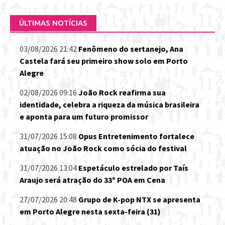
ÚLTIMAS NOTÍCIAS
03/08/2026 21:42
Fenômeno do sertanejo, Ana
Castela fará seu primeiro show solo em Porto
Alegre
02/08/2026 09:16
João Rock reafirma sua
identidade, celebra a riqueza da música brasileira
e aponta para um futuro promissor
31/07/2026 15:08
Opus Entretenimento fortalece
atuação no João Rock como sócia do festival
31/07/2026 13:04
Espetáculo estrelado por Taís
Araujo será atração do 33º POA em Cena
27/07/2026 20:48
Grupo de K-pop NTX se apresenta
em Porto Alegre nesta sexta-feira (31)