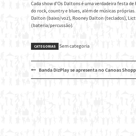
Cada show d’Os Daltons é uma verdadeira festa de 
do rock, country e blues, além de músicas próprias
Dalton (baixo/voz), Rooney Dalton (teclados), Lict
(bateria/percussão).
Sem categoria
CATEGORIAS
Banda DizPlay se apresenta no Canoas Shopp
Post
navigation