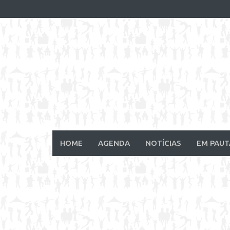
Skip
to
content
HOME
AGENDA
NOTÍCIAS
EM PAUT