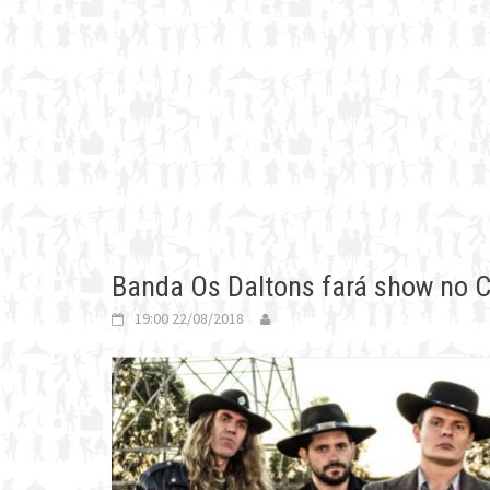
Banda Os Daltons fará show no 
19:00 22/08/2018