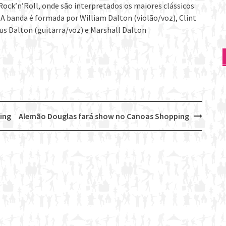
Rock’n’Roll, onde são interpretados os maiores clássicos
. A banda é formada por William Dalton (violão/voz), Clint
us Dalton (guitarra/voz) e Marshall Dalton
ing
Alemão Douglas fará show no Canoas Shopping