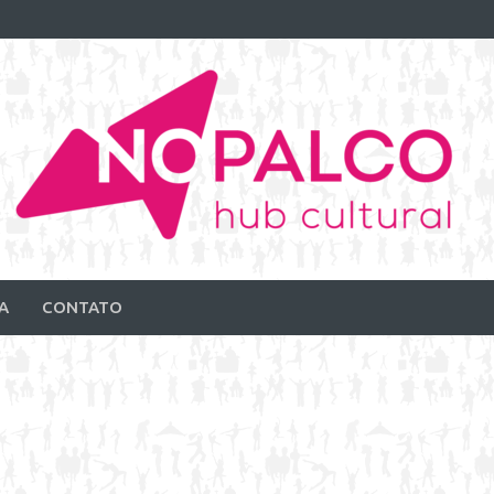
A
CONTATO