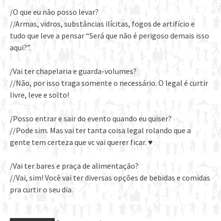
/O que eu não posso levar?
//Armas, vidros, substâncias ilícitas, fogos de artifício e
tudo que leve a pensar “Será que não é perigoso demais isso
aqui?”.
/Vai ter chapelaria e guarda-volumes?
//Não, por isso traga somente o necessário. O legal é curtir
livre, leve e solto!
/Posso entrar e sair do evento quando eu quiser?
//Pode sim. Mas vai ter tanta coisa legal rolando que a
gente tem certeza que vc vai querer ficar. ♥
/Vai ter bares e praça de alimentação?
//Vai, sim! Você vai ter diversas opções de bebidas e comidas
pra curtir o seu dia.