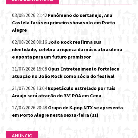
03/08/2026 21:42
Fenômeno do sertanejo, Ana
Castela fará seu primeiro show solo em Porto
Alegre
02/08/2026 09:16
João Rock reafirma sua
identidade, celebra a riqueza da música brasileira
e aponta para um futuro promissor
31/07/2026 15:08
Opus Entretenimento fortalece
atuação no João Rock como sócia do festival
31/07/2026 13:04
Espetáculo estrelado por Taís
Araujo será atração do 33º POA em Cena
27/07/2026 20:48
Grupo de K-pop NTX se apresenta
em Porto Alegre nesta sexta-feira (31)
ANÚNCIO