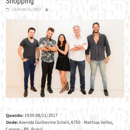
Shopping
19:00 08/11/2017
Quando:
19:00 08/11/2017
Onde:
Avenida Guilherme Schell, 6750 - Mathias Velho,
Canoas - RS, Brasil