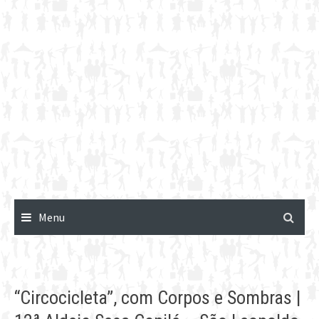
Menu
“Circocicleta”, com Corpos e Sombras |