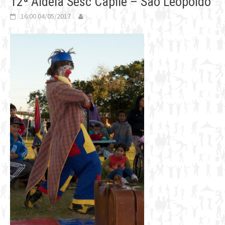
12ª Aldeia Sesc Capilé – São Leopoldo
16:00 04/05/2017