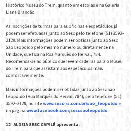
Histórico Museu do Trem, quanto em escolas e na Galeria
Liana Brandão.
As inscrições de turmas para as oficinas e espetáculos já
podem ser efetuadas junto ao Sesc pelo telefone (51) 3592-
2129. Mais informações podem ser obtidas junto ao Sesc
São Leopoldo pelo mesmo número ou diretamente na
Unidade, que fica na Rua Marquês do Herval, 784.
Recomenda-se ao público que levem cadeiras para o Museu
do Trem para que assistam aos espetáculos mais
confortavelmente.
Mais informações podem ser obtidas junto ao Sesc São
Leopoldo (Rua Marquês do Herval, 784), pelo telefone (51)
3592-2129, no site
www.sesc-rs.com.br/sao_leopoldo
e
na página
www.facebook.com/sescsaoleopoldo
.
12º ALDEIA SESC CAPILÉ apresenta: