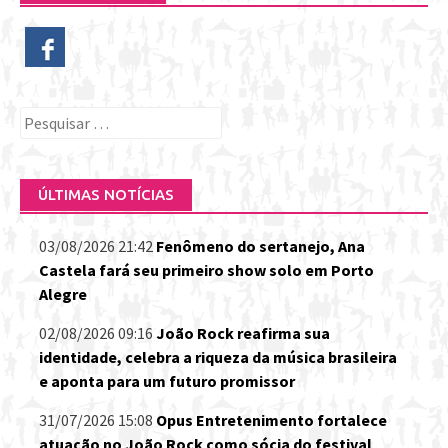
Pesquisar
por:
ÚLTIMAS NOTÍCIAS
03/08/2026 21:42
Fenômeno do sertanejo, Ana
Castela fará seu primeiro show solo em Porto
Alegre
02/08/2026 09:16
João Rock reafirma sua
identidade, celebra a riqueza da música brasileira
e aponta para um futuro promissor
31/07/2026 15:08
Opus Entretenimento fortalece
atuação no João Rock como sócia do festival