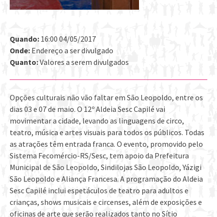
Quando:
16:00 04/05/2017
Onde:
Endereço a ser divulgado
Quanto:
Valores a serem divulgados
Opções culturais não vão faltar em São Leopoldo, entre os
dias 03 e 07 de maio. O 12º Aldeia Sesc Capilé vai
movimentar a cidade, levando as linguagens de circo,
teatro, música e artes visuais para todos os públicos. Todas
as atrações têm entrada franca. O evento, promovido pelo
Sistema Fecomércio-RS/Sesc, tem apoio da Prefeitura
Municipal de São Leopoldo, Sindilojas São Leopoldo, Yázigi
São Leopoldo e Aliança Francesa. A programação do Aldeia
Sesc Capilé inclui espetáculos de teatro para adultos e
crianças, shows musicais e circenses, além de exposições e
oficinas de arte que serão realizados tanto no Sítio