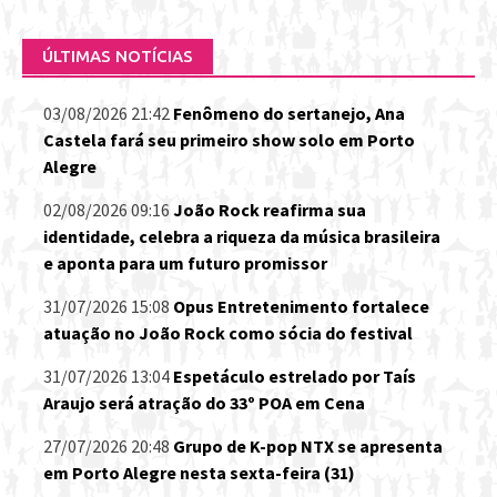
ÚLTIMAS NOTÍCIAS
03/08/2026 21:42
Fenômeno do sertanejo, Ana
Castela fará seu primeiro show solo em Porto
Alegre
02/08/2026 09:16
João Rock reafirma sua
identidade, celebra a riqueza da música brasileira
e aponta para um futuro promissor
31/07/2026 15:08
Opus Entretenimento fortalece
atuação no João Rock como sócia do festival
31/07/2026 13:04
Espetáculo estrelado por Taís
Araujo será atração do 33º POA em Cena
27/07/2026 20:48
Grupo de K-pop NTX se apresenta
em Porto Alegre nesta sexta-feira (31)