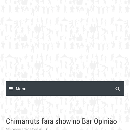
Menu
Chimarruts fara show no Bar Opinião
20:00 17/08/2016