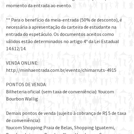
momento da entrada ao evento.
** Para o benefício da meia-entrada (50% de desconto), é
necessária a apresentação da carteira de estudante na
entrada do espetáculo. Os documentos aceitos como
válidos estão determinados no artigo 4º da Lei Estadual
14.612/14.
VENDA ONLINE:
http://minhaentrada.com.br/evento/chimarruts-4915
PONTOS DE VENDA:
Bilheteria oficial (sem taxa de conveniência): Youcom
Bourbon Wallig
Demais pontos de venda (sujeito à cobrança de R$ 5 de taxa
de conveniência):
Youcom Shopping Praia de Belas, Shopping Iguatemi,