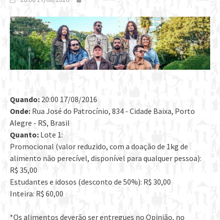
Quando:
20:00 17/08/2016
Onde:
Rua José do Patrocínio, 834 - Cidade Baixa, Porto
Alegre - RS, Brasil
Quanto:
Lote 1:
Promocional (valor reduzido, com a doação de 1kg de
alimento não perecível, disponível para qualquer pessoa):
R$ 35,00
Estudantes e idosos (desconto de 50%): R$ 30,00
Inteira: R$ 60,00
*Os alimentos deverão ser entregues no Opinião, no