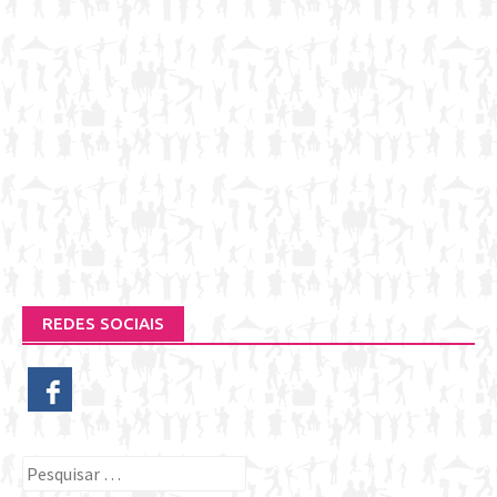
REDES SOCIAIS
Pesquisar
por: