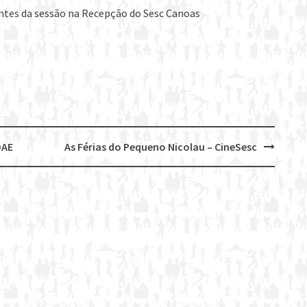
ntes da sessão na Recepção do Sesc Canoas
DAE
As Férias do Pequeno Nicolau – CineSesc