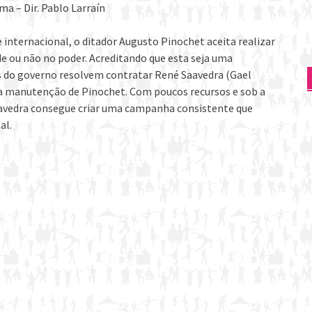
ma – Dir. Pablo Larraín
 internacional, o ditador Augusto Pinochet aceita realizar
de ou não no poder. Acreditando que esta seja uma
res do governo resolvem contratar René Saavedra (Gael
a manutenção de Pinochet. Com poucos recursos e sob a
avedra consegue criar uma campanha consistente que
al.