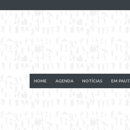
Skip
to
content
HOME
AGENDA
NOTÍCIAS
EM PAUT