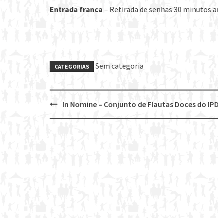
Entrada franca
– Retirada de senhas 30 minutos a
Sem categoria
CATEGORIAS
In Nomine – Conjunto de Flautas Doces do IP
Post
navigation