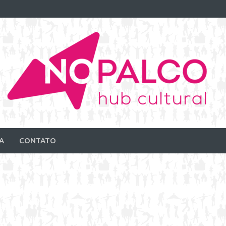
A
CONTATO