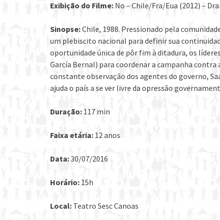
Exibição do Filme:
No – Chile/Fra/Eua (2012) – Dra
Sinopse:
Chile, 1988. Pressionado pela comunidade
um plebiscito nacional para definir sua continuida
oportunidade única de pôr fim à ditadura, os líde
García Bernal) para coordenar a campanha contra 
constante observação dos agentes do governo, Sa
ajuda o país a se ver livre da opressão governament
Duração:
117 min
Faixa etária:
12 anos
Data:
30/07/2016
Horário:
15h
Local:
Teatro Sesc Canoas