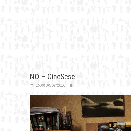
NO – CineSesc
15:00 30/07/2016