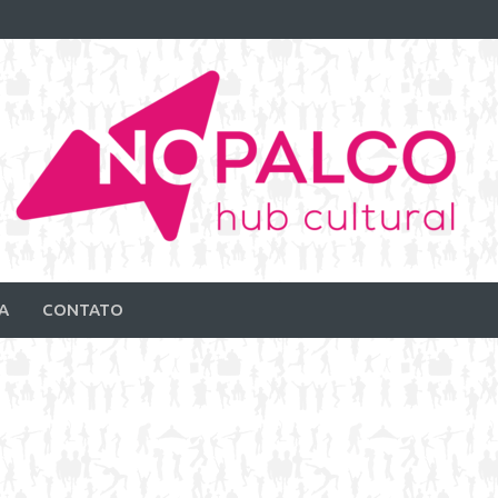
A
CONTATO