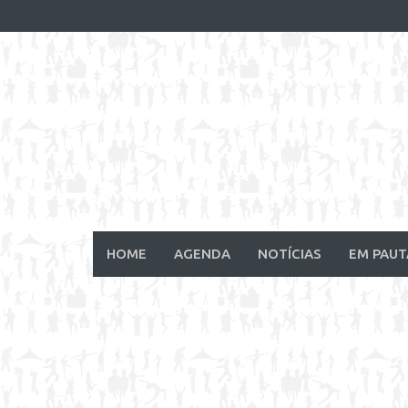
Skip
to
content
HOME
AGENDA
NOTÍCIAS
EM PAUT