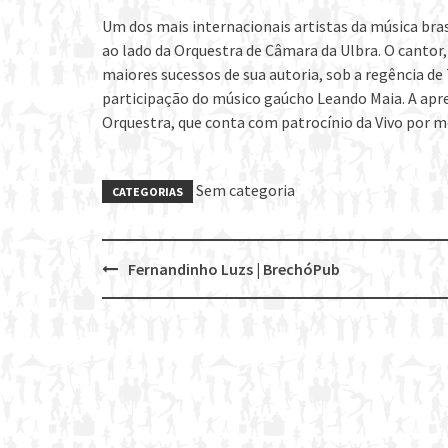
Um dos mais internacionais artistas da música bras
ao lado da Orquestra de Câmara da Ulbra. O cantor,
maiores sucessos de sua autoria, sob a regência d
participação do músico gaúcho Leando Maia. A apr
Orquestra, que conta com patrocínio da Vivo por m
Sem categoria
CATEGORIAS
Fernandinho Luzs | BrechóPub
Post
navigation