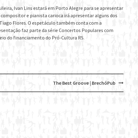
ileira, Ivan Lins estará em Porto Alegre para se apresentar
 compositor e pianista carioca irá apresentar alguns dos
e Tiago Flores. O espetáculo também conta com a
esentação faz parte da série Concertos Populares com
eio do financiamento do Pró-Cultura RS.
The Best Groove | BrechóPub