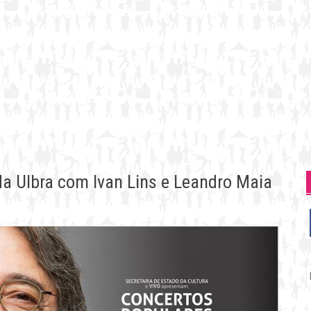
da Ulbra com Ivan Lins e Leandro Maia
P
p