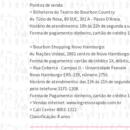
Pontos de venda:
> Bilheteria do Teatro do Bourbon Country:
Av. Túlio de Rose, 80 SUC, 301 A - Passo D’Areia.
Horário de atendimento: 10h às 22h de segunda a s
Forma de pagamento: dinheiro, cartão de crédito 1
> Bourbon Shopping Novo Hamburgo:
Av. Nações Unidas, 2001 centro de Novo Hamburgo –
Forma de pagamento: cartão de crédito 1X, débito
> Rua Coberta - Campus II – Universidade Feevale
Novo Hamburgo ERS-239, número 2755.
Horário de atendimento: das 13h às 21h de segunda
pelo telefone 3271-1208.
Forma de Pagamento: dinheiro, cartão de crédito 1
> Vendas internet: www.ingressorapido.com.br
> Call Center 4003-1212
Classificação: 8 anos