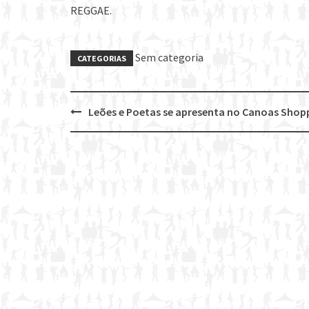
REGGAE.
Sem categoria
CATEGORIAS
Leões e Poetas se apresenta no Canoas Shop
Post
navigation