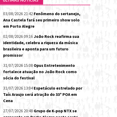
ÚLTIMAS NOTÍCIAS
03/08/2026 21:42
Fenômeno do sertanejo,
Ana Castela fará seu primeiro show solo
em Porto Alegre
02/08/2026 09:16
João Rock reafirma sua
identidade, celebra a riqueza da música
brasileira e aponta para um futuro
promissor
31/07/2026 15:08
Opus Entretenimento
fortalece atuação no João Rock como
sócia do festival
31/07/2026 13:04
Espetáculo estrelado por
Taís Araujo será atração do 33º POA em
Cena
27/07/2026 20:48
Grupo de K-pop NTX se