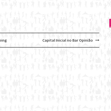
ping
Capital Inicial no Bar Opinião