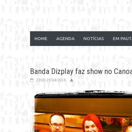
HOME
AGENDA
NOTÍCIAS
EM PAUT
Banda Dizplay faz show no Cano
19:00 29/04/2016