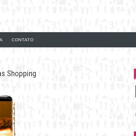
A
CONTATO
as Shopping
P
p