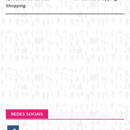
navigation
Shopping
REDES SOCIAIS