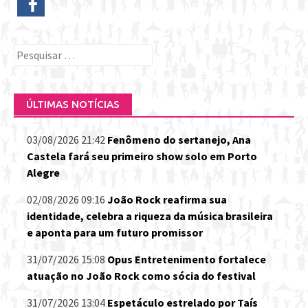
Pesquisar
por:
ÚLTIMAS NOTÍCIAS
03/08/2026 21:42
Fenômeno do sertanejo, Ana
Castela fará seu primeiro show solo em Porto
Alegre
02/08/2026 09:16
João Rock reafirma sua
identidade, celebra a riqueza da música brasileira
e aponta para um futuro promissor
31/07/2026 15:08
Opus Entretenimento fortalece
atuação no João Rock como sócia do festival
31/07/2026 13:04
Espetáculo estrelado por Taís