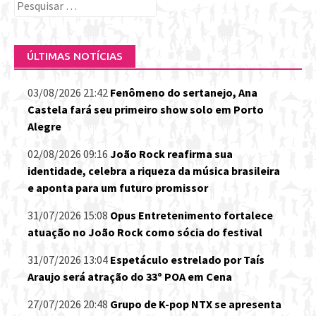
Pesquisar
por:
ÚLTIMAS NOTÍCIAS
03/08/2026 21:42
Fenômeno do sertanejo, Ana
Castela fará seu primeiro show solo em Porto
Alegre
02/08/2026 09:16
João Rock reafirma sua
identidade, celebra a riqueza da música brasileira
e aponta para um futuro promissor
31/07/2026 15:08
Opus Entretenimento fortalece
atuação no João Rock como sócia do festival
31/07/2026 13:04
Espetáculo estrelado por Taís
Araujo será atração do 33º POA em Cena
27/07/2026 20:48
Grupo de K-pop NTX se apresenta