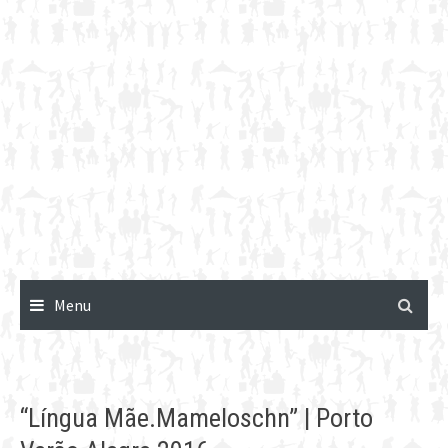
Menu
“Língua Mãe.Mameloschn” | Porto