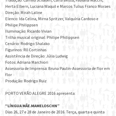
Tradução: Camilo Schaden, Carla Bessa, Fabiana Macchi,
Herta Elbern, Luciana Waquil e Marcos Tulius Franco Moraes
Direção: Mirah Laline
Elenco: Ida Celina, Mirna Spritzer, Valquíria Cardoso e
Philipe Philippsen
Iluminação: Ricardo Vivian
Trilha musical original: Philipe Philippsen
Cenário: Rodrigo Shalako
Figurinos: Rô Cortinhas
Assistência de Direção: Júlia Ludwig
Fotos: Adriana Marchiori
Assessoria de Imprensa: Bruna Paulin-Assessoria de flor em
flor
Produção: Rodrigo Ruiz
PORTO VERÃO ALEGRE 2016 apresenta:
“LÍNGUA MÃE.MAMELOSCHN”
Dias 26, 27 e 28 de Janeiro de 2016. Terça, quarta e quinta