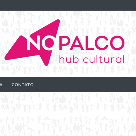
A
CONTATO