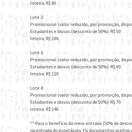
Inteira: R$ 80
Lote 2:
Promocional (valor reduzido, por promoção, dispon
Estudantes e idosos (desconto de 50%): R$ 50
Inteira: R$ 100
Lote 3:
Promocional (valor reduzido, por promoção, dispon
Estudantes e idosos (desconto de 50%): R$ 60
Inteira: R$ 120
Lote 4:
Promocional (valor reduzido, por promoção, dispon
Estudantes e idosos (desconto de 50%): R$ 70
Inteira: R$ 140
** Para o benefício da meia-entrada (50% de descon
na entrada do espetáculo. Os documentos aceitos c