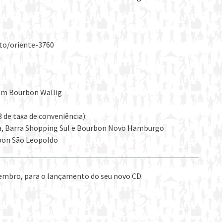
to/oriente-3760
ucom Bourbon Wallig
 de taxa de conveniência):
a, Barra Shopping Sul e Bourbon Novo Hamburgo
bon São Leopoldo
ovembro, para o lançamento do seu novo CD.