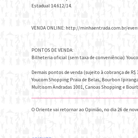
Estadual 14.612/14.
VENDA ONLINE: http://minhaentrada.com.br/even
PONTOS DE VENDA:
Bilheteria oficial (sem taxa de conveniência): Yo
Demais pontos de venda (sujeito à cobrança de R$ 3
Youcom Shopping Praia de Belas, Bourbon Ipirang
Multisom Andradas 1001, Canoas Shopping e Bour
O Oriente vai retornar ao Opinião, no dia 26 de n