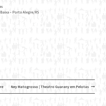
as
 Baixa – Porto Alegre/RS
re
Ney Matogrosso | Theatro Guarany em Pelotas