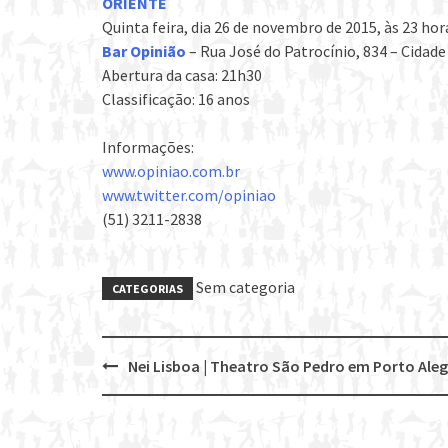
ORIENTE
Quinta feira, dia 26 de novembro de 2015, às 23 hor
Bar Opinião
– Rua José do Patrocínio, 834 – Cidade
Abertura da casa: 21h30
Classificação: 16 anos
Informações:
www.opiniao.com.br
www.twitter.com/opiniao
(51) 3211-2838
Sem categoria
CATEGORIAS
Nei Lisboa | Theatro São Pedro em Porto Aleg
Post
navigation