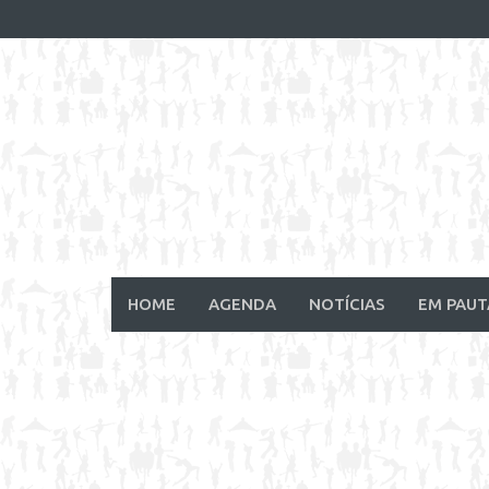
Skip
to
content
HOME
AGENDA
NOTÍCIAS
EM PAUT