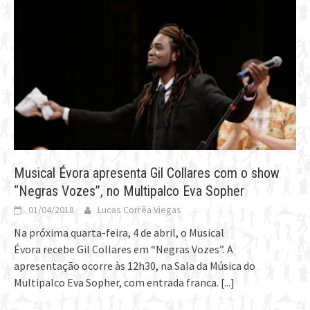
Musical Évora apresenta Gil Collares com o show
“Negras Vozes”, no Multipalco Eva Sopher
01/04/2018
Lucas Corrêa Viegas
Na próxima quarta-feira, 4 de abril, o Musical
Évora recebe Gil Collares em “Negras Vozes”. A
apresentação ocorre às 12h30, na Sala da Música do
Multipalco Eva Sopher, com entrada franca.
[...]