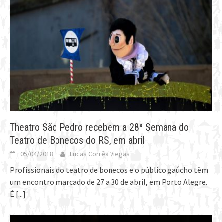
Theatro São Pedro recebem a 28ª Semana do
Teatro de Bonecos do RS, em abril
05/04/2018
Lucas Corrêa Viegas
Profissionais do teatro de bonecos e o público gaúcho têm
um encontro marcado de 27 a 30 de abril, em Porto Alegre.
É
[...]