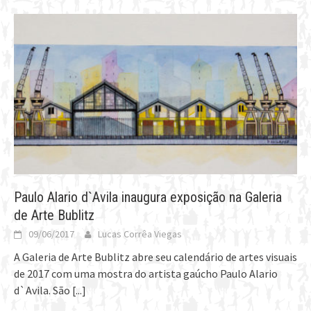
Paulo Alario d`Avila inaugura exposição na Galeria
de Arte Bublitz
09/06/2017
Lucas Corrêa Viegas
A Galeria de Arte Bublitz abre seu calendário de artes visuais
de 2017 com uma mostra do artista gaúcho Paulo Alario
d`Avila. São
[...]