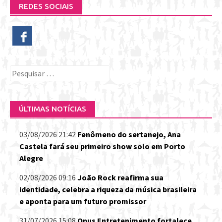
REDES SOCIAIS
Pesquisar
por:
ÚLTIMAS NOTÍCIAS
03/08/2026 21:42
Fenômeno do sertanejo, Ana
Castela fará seu primeiro show solo em Porto
Alegre
02/08/2026 09:16
João Rock reafirma sua
identidade, celebra a riqueza da música brasileira
e aponta para um futuro promissor
31/07/2026 15:08
Opus Entretenimento fortalece