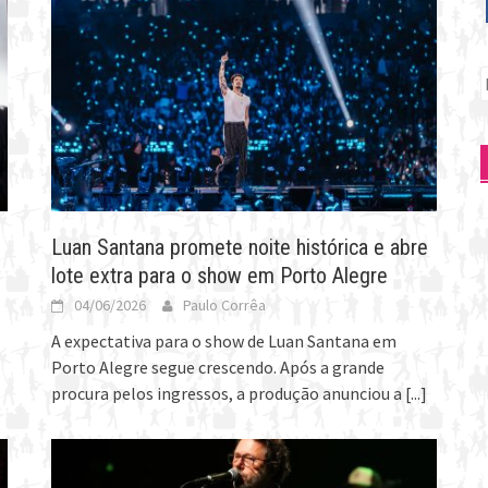
P
p
Luan Santana promete noite histórica e abre
lote extra para o show em Porto Alegre
04/06/2026
Paulo Corrêa
A expectativa para o show de Luan Santana em
Porto Alegre segue crescendo. Após a grande
procura pelos ingressos, a produção anunciou a
[...]