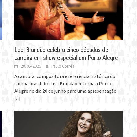
Leci Brandão celebra cinco décadas de
carreira em show especial em Porto Alegre
28/05/2026
Paulo Corrêa
A cantora, compositora e referência histórica do
samba brasileiro Leci Brandão retorna a Porto
Alegre no dia 20 de junho para uma apresentação
[...]