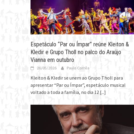
Espetáculo “Par ou Ímpar” reúne Kleiton &
Kledir e Grupo Tholl no palco do Araújo
Vianna em outubro
26/05/2026
Paulo Corrêa
Kleiton & Kledir se unem ao Grupo Tholl para
apresentar “Par ou Ímpar”, espetáculo musical
voltado a toda a família, no dia 12
[...]