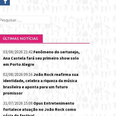
esquisar
or:
ÚLTIMAS NOTÍCIAS
03/08/2026 21:42
Fenômeno do sertanejo,
Ana Castela fará seu primeiro show solo
em Porto Alegre
02/08/2026 09:16
João Rock reafirma sua
identidade, celebra a riqueza da música
brasileira e aponta para um futuro
promissor
31/07/2026 15:08
Opus Entretenimento
fortalece atuação no João Rock como
sócia do festival