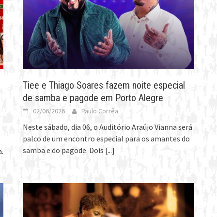
Tiee e Thiago Soares fazem noite especial
de samba e pagode em Porto Alegre
02/06/2026
Paulo Corrêa
Neste sábado, dia 06, o Auditório Araújo Vianna será
palco de um encontro especial para os amantes do
samba e do pagode. Dois
[...]
.