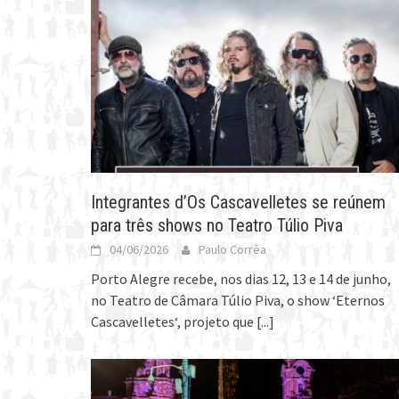
Integrantes d’Os Cascavelletes se reúnem
para três shows no Teatro Túlio Piva
04/06/2026
Paulo Corrêa
Porto Alegre recebe, nos dias 12, 13 e 14 de junho,
no Teatro de Câmara Túlio Piva, o show ‘Eternos
Cascavelletes‘, projeto que
[...]