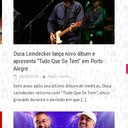
Duca Leindecker lança novo álbum e
apresenta “Tudo Que Se Tem” em Porto
Alegre
03/06/2026
Paulo Corrêa
Sete anos após seu último álbum de inéditas, Duca
Leindecker retorna com “Tudo Que Se Tem”, disco
gravado durante o período em que
[...]