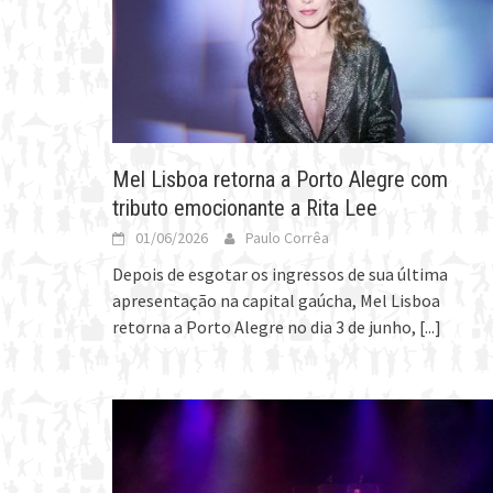
Mel Lisboa retorna a Porto Alegre com
tributo emocionante a Rita Lee
01/06/2026
Paulo Corrêa
Depois de esgotar os ingressos de sua última
apresentação na capital gaúcha, Mel Lisboa
retorna a Porto Alegre no dia 3 de junho,
[...]