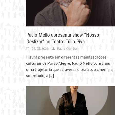
Paulo Mello apresenta show “Nosso
Deslizar” no Teatro Túlio Piva
26/05/2026
Paulo Corrêa
Figura presente em diferentes manifestações
culturais de Porto Alegre, Paulo Mello construiu
uma trajetória que atravessa o teatro, o cinema e,
sobretudo, a
[...]