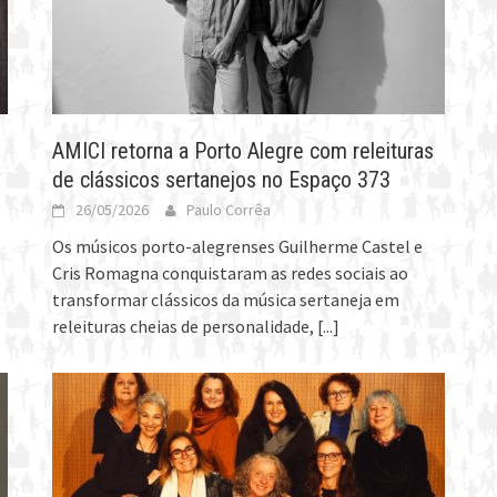
AMICI retorna a Porto Alegre com releituras
de clássicos sertanejos no Espaço 373
26/05/2026
Paulo Corrêa
Os músicos porto-alegrenses Guilherme Castel e
Cris Romagna conquistaram as redes sociais ao
transformar clássicos da música sertaneja em
releituras cheias de personalidade,
[...]