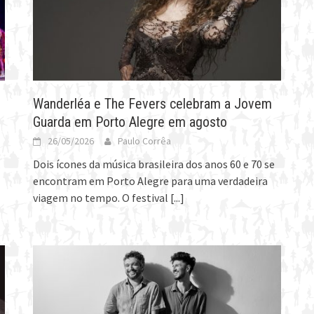
Wanderléa e The Fevers celebram a Jovem
Guarda em Porto Alegre em agosto
26/05/2026
Paulo Corrêa
Dois ícones da música brasileira dos anos 60 e 70 se
encontram em Porto Alegre para uma verdadeira
viagem no tempo. O festival
[...]