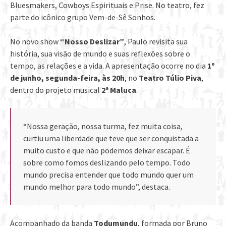
Bluesmakers, Cowboys Espirituais e Prise. No teatro, fez
parte do icônico grupo Vem-de-Sê Sonhos.
No novo show
“Nosso Deslizar”
, Paulo revisita sua
história, sua visão de mundo e suas reflexões sobre o
tempo, as relações e a vida. A apresentação ocorre no dia
1º
de junho, segunda-feira, às 20h
, no
Teatro Túlio Piva
,
dentro do projeto musical
2ª Maluca
.
“Nossa geração, nossa turma, fez muita coisa,
curtiu uma liberdade que teve que ser conquistada a
muito custo e que não podemos deixar escapar. É
sobre como fomos deslizando pelo tempo. Todo
mundo precisa entender que todo mundo quer um
mundo melhor para todo mundo”, destaca.
Acompanhado da banda
Todumundu
, formada por Bruno