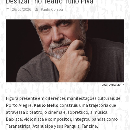
Deslizar” no Teatro Túlio Piva
26/05/2026
Paulo Corrêa
Foto Pedro Mello
Figura presente em diferentes manifestações culturais de
Porto Alegre,
Paulo Mello
construiu uma trajetória que
atravessa o teatro, o cinema e, sobretudo, a música.
Baixista, violonista e compositor, integrou bandas como
Taranatiriça, Atahualpa y sus Panquis, Fanzine,