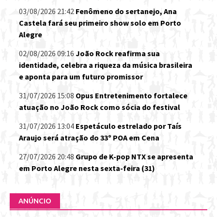
03/08/2026 21:42
Fenômeno do sertanejo, Ana
Castela fará seu primeiro show solo em Porto
Alegre
02/08/2026 09:16
João Rock reafirma sua
identidade, celebra a riqueza da música brasileira
e aponta para um futuro promissor
31/07/2026 15:08
Opus Entretenimento fortalece
atuação no João Rock como sócia do festival
31/07/2026 13:04
Espetáculo estrelado por Taís
Araujo será atração do 33º POA em Cena
27/07/2026 20:48
Grupo de K-pop NTX se apresenta
em Porto Alegre nesta sexta-feira (31)
ANÚNCIO