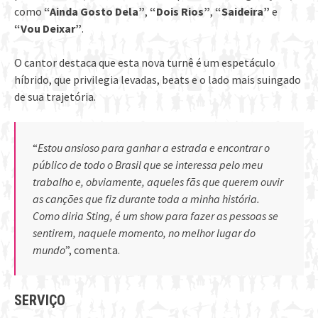
como
“Ainda Gosto Dela”
,
“Dois Rios”
,
“Saideira”
e
“Vou Deixar”
.
O cantor destaca que esta nova turnê é um espetáculo
híbrido, que privilegia levadas, beats e o lado mais suingado
de sua trajetória.
“
Estou ansioso para ganhar a estrada e encontrar o
público de todo o Brasil que se interessa pelo meu
trabalho e, obviamente, aqueles fãs que querem ouvir
as canções que fiz durante toda a minha história.
Como diria Sting, é um show para fazer as pessoas se
sentirem, naquele momento, no melhor lugar do
mundo
”, comenta.
SERVIÇO