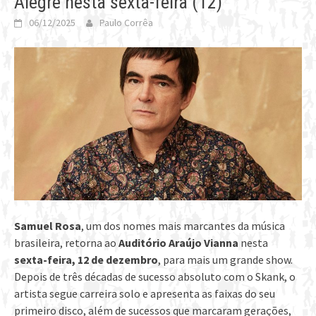
Alegre nesta sexta-feira (12)
06/12/2025
Paulo Corrêa
Samuel Rosa
, um dos nomes mais marcantes da música
brasileira, retorna ao
Auditório Araújo Vianna
nesta
sexta-feira, 12 de dezembro
, para mais um grande show.
Depois de três décadas de sucesso absoluto com o Skank, o
artista segue carreira solo e apresenta as faixas do seu
primeiro disco, além de sucessos que marcaram gerações,