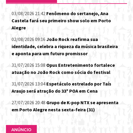
03/08/2026 21:42
Fenômeno do sertanejo, Ana
Castela fará seu primeiro show solo em Porto
Alegre
02/08/2026 09:16
João Rock reafirma sua
identidade, celebra a riqueza da música brasileira
e aponta para um futuro promissor
31/07/2026 15:08
Opus Entretenimento fortalece
atuação no João Rock como sócia do festival
31/07/2026 13:04
Espetáculo estrelado por Taís
Araujo será atração do 33º POA em Cena
27/07/2026 20:48
Grupo de K-pop NTX se apresenta
em Porto Alegre nesta sexta-feira (31)
ANÚNCIO