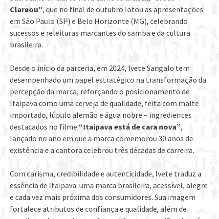
Clareou”
, que no final de outubro lotou as apresentações
em São Paulo (SP) e Belo Horizonte (MG), celebrando
sucessos e releituras marcantes do samba e da cultura
brasileira.
Desde o início da parceria, em 2024, Ivete Sangalo tem
desempenhado um papel estratégico na transformação da
percepção da marca, reforçando o posicionamento de
Itaipava como uma cerveja de qualidade, feita com malte
importado, lúpulo alemão e água nobre – ingredientes
destacados no filme
“Itaipava está de cara nova”
,
lançado no ano em que a marca comemorou 30 anos de
existência e a cantora celebrou três décadas de carreira.
Com carisma, credibilidade e autenticidade, Ivete traduz a
essência de Itaipava: uma marca brasileira, acessível, alegre
e cada vez mais próxima dos consumidores. Sua imagem
fortalece atributos de confiança e qualidade, além de