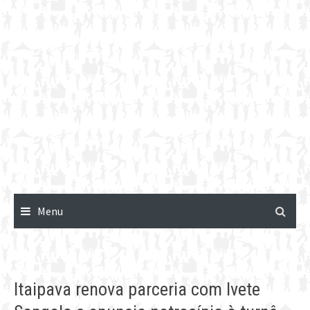
Menu
Itaipava renova parceria com Ivete