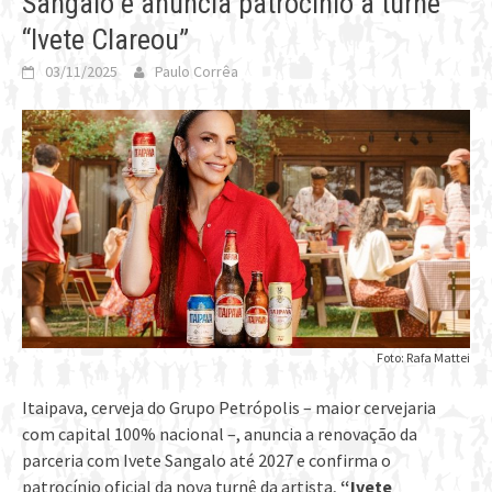
Sangalo e anuncia patrocínio à turnê
“Ivete Clareou”
03/11/2025
Paulo Corrêa
Foto: Rafa Mattei
Itaipava, cerveja do Grupo Petrópolis – maior cervejaria
com capital 100% nacional –, anuncia a renovação da
parceria com Ivete Sangalo até 2027 e confirma o
patrocínio oficial da nova turnê da artista,
“Ivete