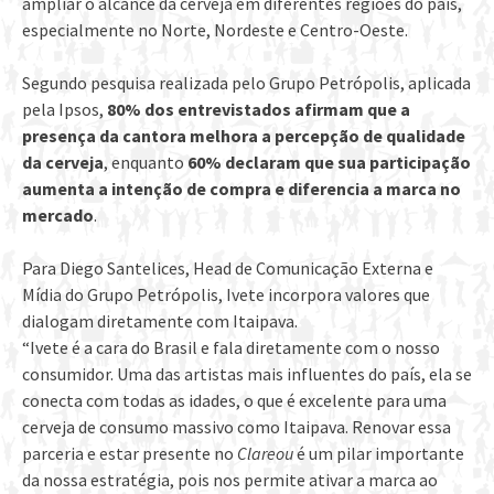
ampliar o alcance da cerveja em diferentes regiões do país,
especialmente no Norte, Nordeste e Centro-Oeste.
Segundo pesquisa realizada pelo Grupo Petrópolis, aplicada
pela Ipsos,
80% dos entrevistados afirmam que a
presença da cantora melhora a percepção de qualidade
da cerveja
, enquanto
60% declaram que sua participação
aumenta a intenção de compra e diferencia a marca no
mercado
.
Para Diego Santelices, Head de Comunicação Externa e
Mídia do Grupo Petrópolis, Ivete incorpora valores que
dialogam diretamente com Itaipava.
“Ivete é a cara do Brasil e fala diretamente com o nosso
consumidor. Uma das artistas mais influentes do país, ela se
conecta com todas as idades, o que é excelente para uma
cerveja de consumo massivo como Itaipava. Renovar essa
parceria e estar presente no
Clareou
é um pilar importante
da nossa estratégia, pois nos permite ativar a marca ao