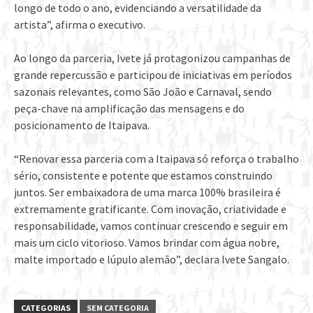
longo de todo o ano, evidenciando a versatilidade da
artista”, afirma o executivo.
Ao longo da parceria, Ivete já protagonizou campanhas de
grande repercussão e participou de iniciativas em períodos
sazonais relevantes, como São João e Carnaval, sendo
peça-chave na amplificação das mensagens e do
posicionamento de Itaipava.
“Renovar essa parceria com a Itaipava só reforça o trabalho
sério, consistente e potente que estamos construindo
juntos. Ser embaixadora de uma marca 100% brasileira é
extremamente gratificante. Com inovação, criatividade e
responsabilidade, vamos continuar crescendo e seguir em
mais um ciclo vitorioso. Vamos brindar com água nobre,
malte importado e lúpulo alemão”, declara Ivete Sangalo.
CATEGORIAS
SEM CATEGORIA