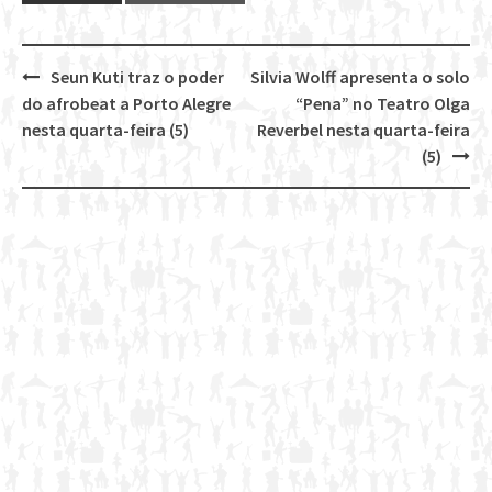
Seun Kuti traz o poder
Silvia Wolff apresenta o solo
Post
do afrobeat a Porto Alegre
“Pena” no Teatro Olga
navigation
nesta quarta-feira (5)
Reverbel nesta quarta-feira
(5)