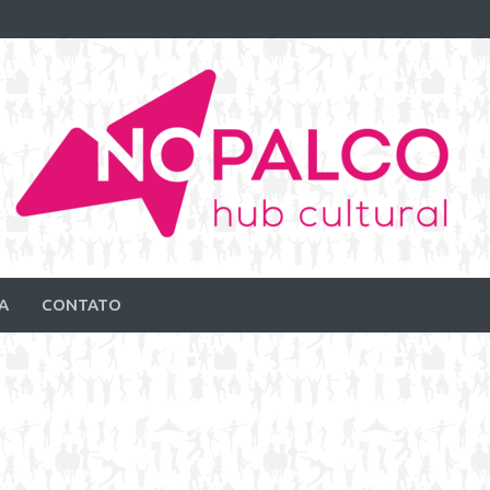
A
CONTATO