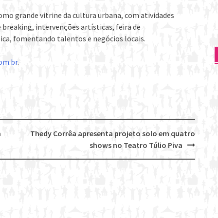
omo grande vitrine da cultura urbana, com atividades
reaking, intervenções artísticas, feira de
ica, fomentando talentos e negócios locais.
om.br
.
m
Thedy Corrêa apresenta projeto solo em quatro
shows no Teatro Túlio Piva