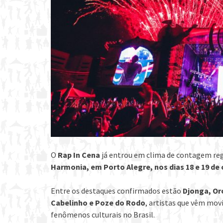
O
Rap In Cena
já entrou em clima de contagem regr
Harmonia, em Porto Alegre, nos dias 18 e 19 de
Entre os destaques confirmados estão
Djonga, Or
Cabelinho e Poze do Rodo
, artistas que vêm mov
fenômenos culturais no Brasil.