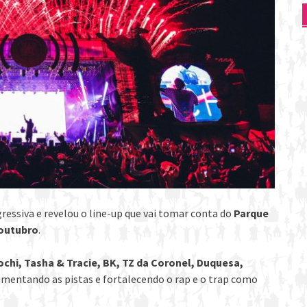
essiva e revelou o line-up que vai tomar conta do
Parque
 outubro
.
ochi, Tasha & Tracie, BK, TZ da Coronel, Duquesa,
imentando as pistas e fortalecendo o rap e o trap como