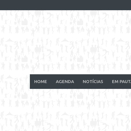
Skip
to
content
HOME
AGENDA
NOTÍCIAS
EM PAUT