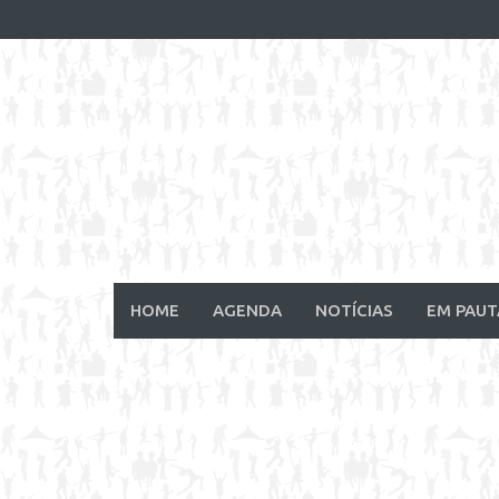
Skip
to
content
HOME
AGENDA
NOTÍCIAS
EM PAUT