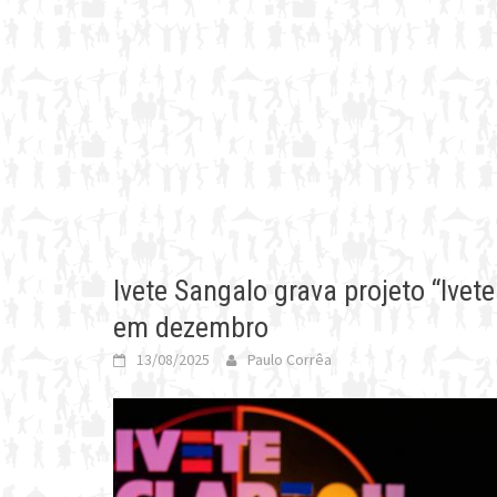
Ivete Sangalo grava projeto “Ivete
em dezembro
13/08/2025
Paulo Corrêa