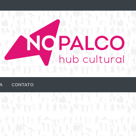
A
CONTATO