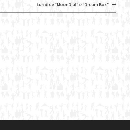
turnê de “MoonDial” e “Dream Box”