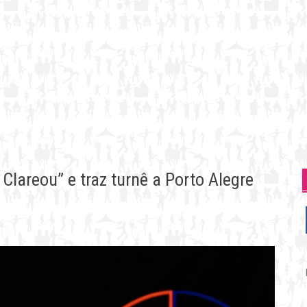
 Clareou” e traz turnê a Porto Alegre
P
p