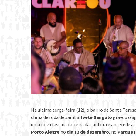
Na última terça-feira (12), o bairro de Santa Tere
clima de roda de samba.
Ivete Sangalo
gravou o a
uma nova fase na carreira da cantora e antecede a 
Porto Alegre
no
dia 13 de dezembro
, no
Parque 