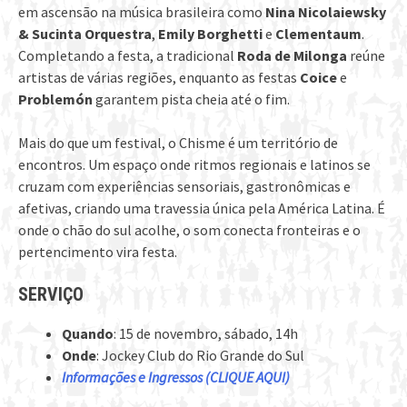
em ascensão na música brasileira como
Nina Nicolaiewsky
& Sucinta Orquestra
,
Emily Borghetti
e
Clementaum
.
Completando a festa, a tradicional
Roda de Milonga
reúne
artistas de várias regiões, enquanto as festas
Coice
e
Problemón
garantem pista cheia até o fim.
Mais do que um festival, o Chisme é um território de
encontros. Um espaço onde ritmos regionais e latinos se
cruzam com experiências sensoriais, gastronômicas e
afetivas, criando uma travessia única pela América Latina. É
onde o chão do sul acolhe, o som conecta fronteiras e o
pertencimento vira festa.
SERVIÇO
Quando
: 15 de novembro, sábado, 14h
Onde
: Jockey Club do Rio Grande do Sul
Informações e Ingressos (CLIQUE AQUI)