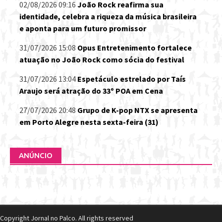
02/08/2026 09:16
João Rock reafirma sua
identidade, celebra a riqueza da música brasileira
e aponta para um futuro promissor
31/07/2026 15:08
Opus Entretenimento fortalece
atuação no João Rock como sócia do festival
31/07/2026 13:04
Espetáculo estrelado por Taís
Araujo será atração do 33º POA em Cena
27/07/2026 20:48
Grupo de K-pop NTX se apresenta
em Porto Alegre nesta sexta-feira (31)
ANÚNCIO
Copyright Jornal no Palco. All rights reserved