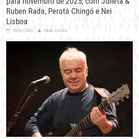
para novembro de 2025; com Julieta &
Ruben Rada, Perotá Chingó e Nei
Lisboa
25/07/2025
Paulo Corrêa