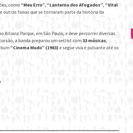
ções, como
“Meu Erro”
,
“Lanterna dos Afogados”
,
“Vital
re outras faixas que se tornaram parte da história da
o Allianz Parque, em São Paulo, e deve percorrer diversas
excursão, a banda preparou um setlist com
33 músicas
,
álbum
“Cinema Mudo” (1983)
e segue viva e pulsante até os
h