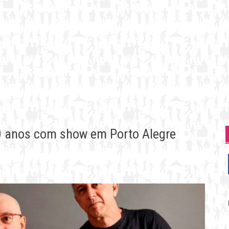
0 anos com show em Porto Alegre
P
p