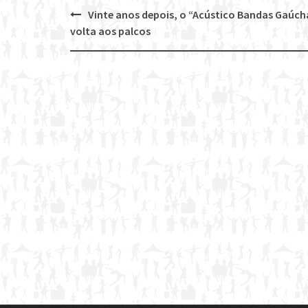
Vinte anos depois, o “Acústico Bandas Gaúch
Post
volta aos palcos
navigation