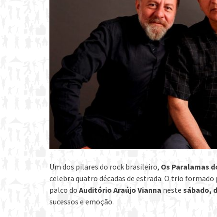
Um dos pilares do rock brasileiro,
Os Paralamas d
celebra quatro décadas de estrada. O trio formado
palco do
Auditório Araújo Vianna
neste
sábado, d
sucessos e emoção.