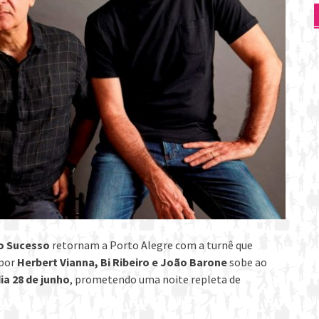
o Sucesso
retornam a Porto Alegre com a turnê que
 por
Herbert Vianna, Bi Ribeiro e João Barone
sobe ao
ia 28 de junho
, prometendo uma noite repleta de