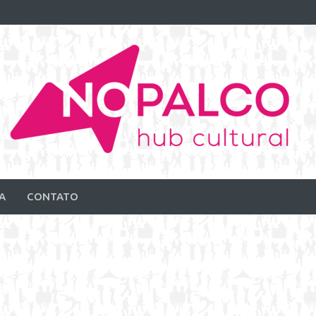
A
CONTATO