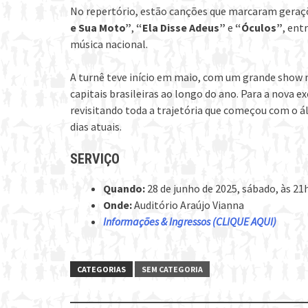
No repertório, estão canções que marcaram gera
e Sua Moto”
,
“Ela Disse Adeus”
e
“Óculos”
, ent
música nacional.
A turnê teve início em maio, com um grande show n
capitais brasileiras ao longo do ano. Para a nova 
revisitando toda a trajetória que começou com o 
dias atuais.
SERVIÇO
Quando:
28 de junho de 2025, sábado, às 21
Onde:
Auditório Araújo Vianna
Informações & Ingressos (CLIQUE AQUI)
CATEGORIAS
SEM CATEGORIA