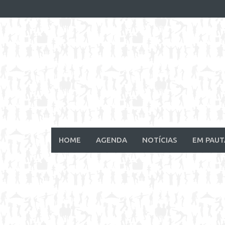
Skip
to
content
HOME
AGENDA
NOTÍCIAS
EM PAUT