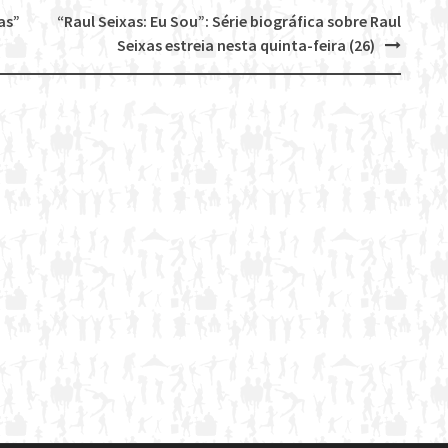
as”
“Raul Seixas: Eu Sou”: Série biográfica sobre Raul
Seixas estreia nesta quinta-feira (26)