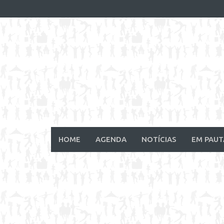
Skip
to
content
HOME
AGENDA
NOTÍCIAS
EM PAUT