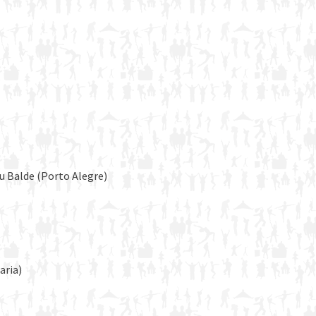
ou Balde (Porto Alegre)
aria)