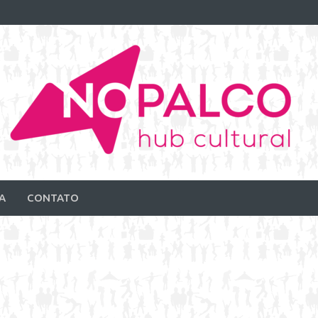
A
CONTATO