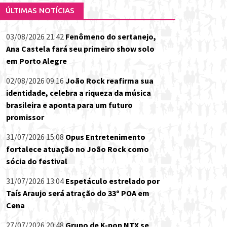
ÚLTIMAS NOTÍCIAS
03/08/2026 21:42
Fenômeno do sertanejo,
Ana Castela fará seu primeiro show solo
em Porto Alegre
02/08/2026 09:16
João Rock reafirma sua
identidade, celebra a riqueza da música
brasileira e aponta para um futuro
promissor
31/07/2026 15:08
Opus Entretenimento
fortalece atuação no João Rock como
sócia do festival
31/07/2026 13:04
Espetáculo estrelado por
Taís Araujo será atração do 33º POA em
Cena
27/07/2026 20:48
Grupo de K-pop NTX se