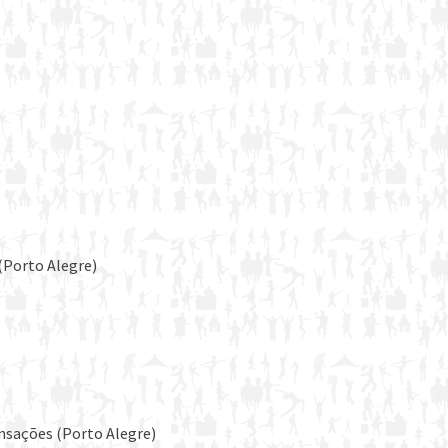
(Porto Alegre)
nsações (Porto Alegre)