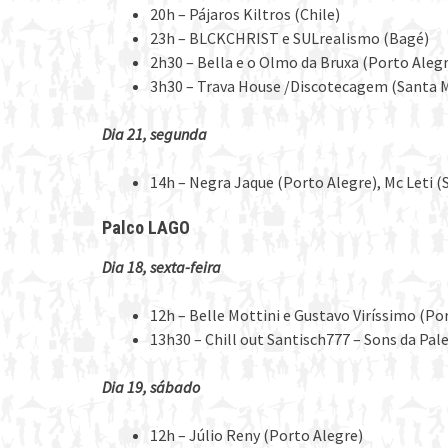
20h – Pájaros Kiltros (Chile)
23h – BLCKCHRIST e SULrealismo (Bagé)
2h30 – Bella e o Olmo da Bruxa (Porto Aleg
3h30 – Trava House /Discotecagem (Santa M
Dia 21, segunda
14h – Negra Jaque (Porto Alegre), Mc Leti (
Palco LAGO
Dia 18, sexta-feira
12h – Belle Mottini e Gustavo Viríssimo (Po
13h30 – Chill out Santisch777 – Sons da Pal
Dia 19, sábado
12h – Júlio Reny (Porto Alegre)