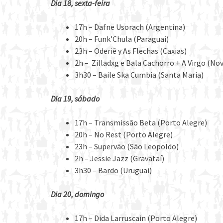
Dia 18, sexta-feira
17h – Dafne Usorach (Argentina)
20h – Funk’Chula (Paraguai)
23h – Oderiê y As Flechas (Caxias)
2h – Zilladxg e Bala Cachorro + A Virgo (N
3h30 – Baile Ska Cumbia (Santa Maria)
Dia 19, sábado
17h – Transmissão Beta (Porto Alegre)
20h – No Rest (Porto Alegre)
23h – Supervão (São Leopoldo)
2h – Jessie Jazz (Gravataí)
3h30 – Bardo (Uruguai)
Dia 20, domingo
17h – Dida Larruscain (Porto Alegre)