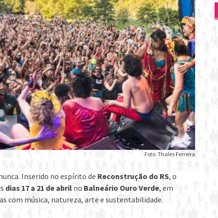
Foto: Thales Ferreira
nunca. Inserido no espírito de
Reconstrução do RS
, o
os
dias 17 a 21 de abril
no
Balneário Ouro Verde
, em
s com música, natureza, arte e sustentabilidade.