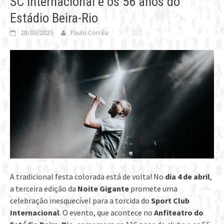
SC Internacional e os 56 anos do
Estádio Beira-Rio
28/03/2025
Paulo Corrêa
A tradicional festa colorada está de volta! No
dia 4 de abril
,
a terceira edição da
Noite Gigante
promete uma
celebração inesquecível para a torcida do
Sport Club
Internacional
. O evento, que acontece no
Anfiteatro do