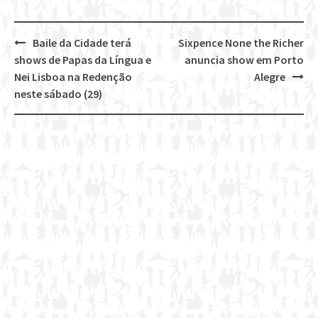
Baile da Cidade terá
Sixpence None the Richer
Post
shows de Papas da Língua e
anuncia show em Porto
navigation
Nei Lisboa na Redenção
Alegre
neste sábado (29)