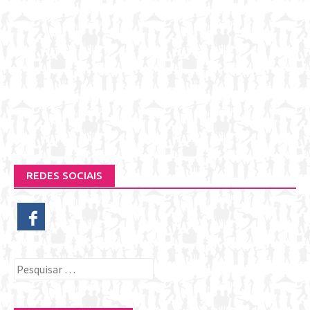
REDES SOCIAIS
Pesquisar
por: