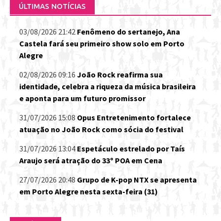
ÚLTIMAS NOTÍCIAS
03/08/2026 21:42
Fenômeno do sertanejo, Ana
Castela fará seu primeiro show solo em Porto
Alegre
02/08/2026 09:16
João Rock reafirma sua
identidade, celebra a riqueza da música brasileira
e aponta para um futuro promissor
31/07/2026 15:08
Opus Entretenimento fortalece
atuação no João Rock como sócia do festival
31/07/2026 13:04
Espetáculo estrelado por Taís
Araujo será atração do 33º POA em Cena
27/07/2026 20:48
Grupo de K-pop NTX se apresenta
em Porto Alegre nesta sexta-feira (31)