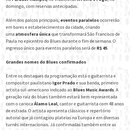
domingo, com reservas antecipadas.
Além dos palcos principais,
eventos paralelos
ocorrerão
em bares e estabelecimentos da cidade, criando
uma
atmosfera única
que transformará São Francisco de
Paula no epicentro do Blues durante o fim de semana. O
ingresso único para eventos paralelos será de
R$ 45
.
Grandes nomes do Blues confirmados
Entre os destaques da programação está o guitarrista e
compositor paulistano
Igor Prado
e sua banda, primeiro
artista sul-americano indicado ao
Blues Music Awards
. A
geração raiz do blues também estará bem representada
com o carioca
Álamo Leal
, cantor e guitarrista com 48 anos
de estrada. O artista apresenta clássicos e repertório
autoral que já contagiou plateias na Europa e em diversas
turnês internacionais. Já confirmadas também entre as