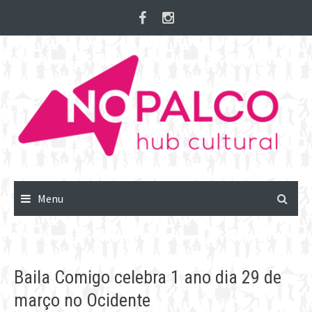
Skip
to
content
Menu
Baila Comigo celebra 1 ano dia 29 de
março no Ocidente