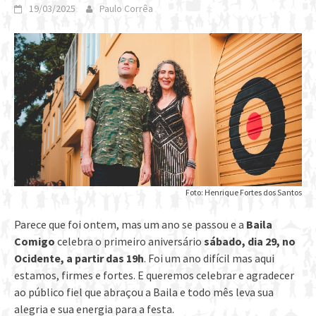
19/03/2025
Paulo Corrêa
Foto: Henrique Fortes dos Santos
Parece que foi ontem, mas um ano se passou e a
Baila
Comigo
celebra o primeiro aniversário
sábado, dia 29, no
Ocidente, a partir das 19h
. Foi um ano difícil mas aqui
estamos, firmes e fortes. E queremos celebrar e agradecer
ao público fiel que abraçou a Baila e todo mês leva sua
alegria e sua energia para a festa.