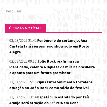
Pesquisar
por:
ÚLTIMAS NOTÍCIAS
03/08/2026 21:42
Fenômeno do sertanejo, Ana
Castela fará seu primeiro show solo em Porto
Alegre
02/08/2026 09:16
João Rock reafirma sua
identidade, celebra a riqueza da música brasileira
e aponta para um futuro promissor
31/07/2026 15:08
Opus Entretenimento fortalece
atuação no João Rock como sócia do festival
31/07/2026 13:04
Espetáculo estrelado por Taís
Araujo será atração do 33º POA em Cena