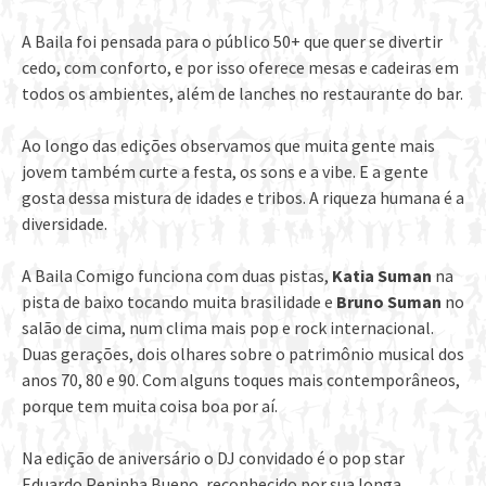
A Baila foi pensada para o público 50+ que quer se divertir
cedo, com conforto, e por isso oferece mesas e cadeiras em
todos os ambientes, além de lanches no restaurante do bar.
Ao longo das edições observamos que muita gente mais
jovem também curte a festa, os sons e a vibe. E a gente
gosta dessa mistura de idades e tribos. A riqueza humana é a
diversidade.
A Baila Comigo funciona com duas pistas,
Katia Suman
na
pista de baixo tocando muita brasilidade e
Bruno Suman
no
salão de cima, num clima mais pop e rock internacional.
Duas gerações, dois olhares sobre o patrimônio musical dos
anos 70, 80 e 90. Com alguns toques mais contemporâneos,
porque tem muita coisa boa por aí.
Na edição de aniversário o DJ convidado é o pop star
Eduardo Peninha Bueno, reconhecido por sua longa