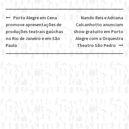
Porto Alegre em Cena
Nando Reis e Adriana
Post
promove apresentações de
Calcanhotto anunciam
navigation
produções teatrais gaúchas
show gratuito em Porto
no Rio de Janeiro e em São
Alegre com a Orquestra
Paulo
Theatro São Pedro