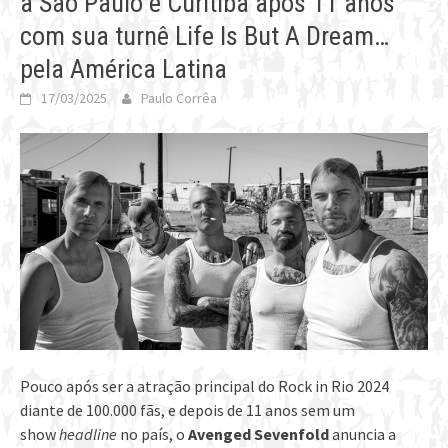
a São Paulo e Curitiba após 11 anos
com sua turnê Life Is But A Dream…
pela América Latina
17/03/2025
Paulo Corrêa
Pouco após ser a atração principal do Rock in Rio 2024
diante de 100.000 fãs, e depois de 11 anos sem um
show
headline
no país, o
Avenged Sevenfold
anuncia a