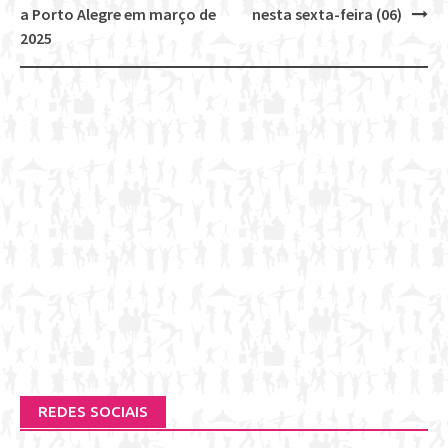
a Porto Alegre em março de
nesta sexta-feira (06)
2025
REDES SOCIAIS