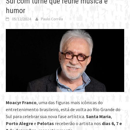
Sul com turnê que reúne música e
humor
05/12/2024
Paulo Corrêa
Moacyr Franco
, uma das figuras mais icônicas do
entretenimento brasileiro, está de volta ao Rio Grande do
Sul para celebrar sua nova fase artística.
Santa Maria
,
Porto Alegre
e
Pelotas
receberão o artista nos
dias 6, 7 e