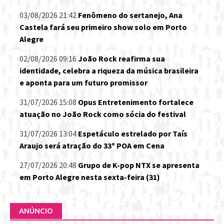
03/08/2026 21:42
Fenômeno do sertanejo, Ana
Castela fará seu primeiro show solo em Porto
Alegre
02/08/2026 09:16
João Rock reafirma sua
identidade, celebra a riqueza da música brasileira
e aponta para um futuro promissor
31/07/2026 15:08
Opus Entretenimento fortalece
atuação no João Rock como sócia do festival
31/07/2026 13:04
Espetáculo estrelado por Taís
Araujo será atração do 33º POA em Cena
27/07/2026 20:48
Grupo de K-pop NTX se apresenta
em Porto Alegre nesta sexta-feira (31)
ANÚNCIO