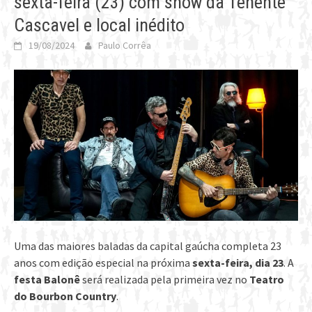
sexta-feira (23) com show da Tenente
Cascavel e local inédito
19/08/2024
Paulo Corrêa
Uma das maiores baladas da capital gaúcha completa 23
anos com edição especial na próxima
sexta-feira, dia 23
. A
festa Balonê
será realizada pela primeira vez no
Teatro
do Bourbon Country
.