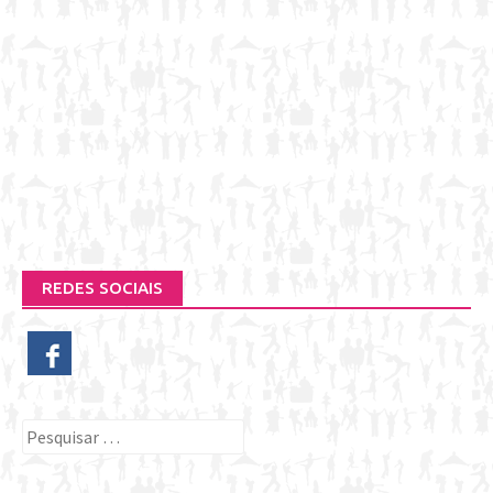
REDES SOCIAIS
Pesquisar
por: