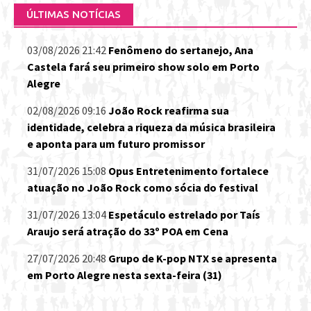
ÚLTIMAS NOTÍCIAS
03/08/2026 21:42
Fenômeno do sertanejo, Ana
Castela fará seu primeiro show solo em Porto
Alegre
02/08/2026 09:16
João Rock reafirma sua
identidade, celebra a riqueza da música brasileira
e aponta para um futuro promissor
31/07/2026 15:08
Opus Entretenimento fortalece
atuação no João Rock como sócia do festival
31/07/2026 13:04
Espetáculo estrelado por Taís
Araujo será atração do 33º POA em Cena
27/07/2026 20:48
Grupo de K-pop NTX se apresenta
em Porto Alegre nesta sexta-feira (31)