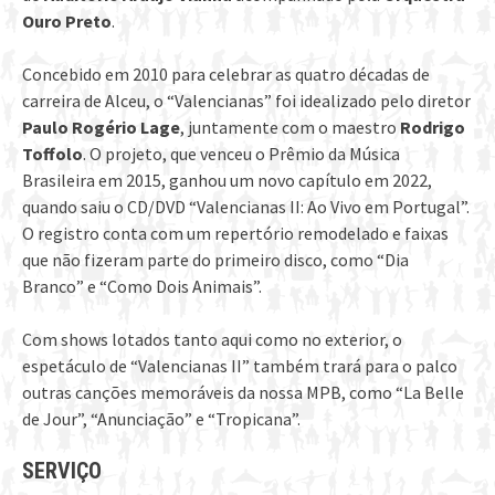
Ouro Preto
.
Concebido em 2010 para celebrar as quatro décadas de
carreira de Alceu, o “Valencianas” foi idealizado pelo diretor
Paulo Rogério Lage
, juntamente com o maestro
Rodrigo
Toffolo
. O projeto, que venceu o Prêmio da Música
Brasileira em 2015, ganhou um novo capítulo em 2022,
quando saiu o CD/DVD “Valencianas II: Ao Vivo em Portugal”.
O registro conta com um repertório remodelado e faixas
que não fizeram parte do primeiro disco, como “Dia
Branco” e “Como Dois Animais”.
Com shows lotados tanto aqui como no exterior, o
espetáculo de “Valencianas II” também trará para o palco
outras canções memoráveis da nossa MPB, como “La Belle
de Jour”, “Anunciação” e “Tropicana”.
SERVIÇO