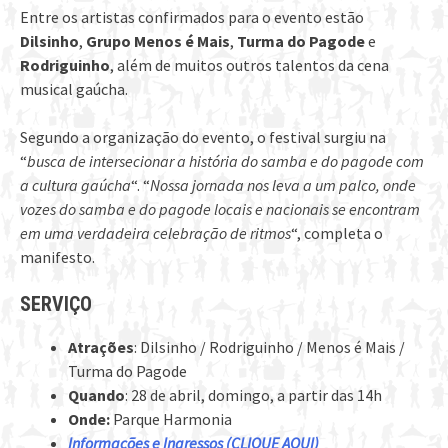
Entre os artistas confirmados para o evento estão
Dilsinho
,
Grupo Menos é Mais
,
Turma do Pagode
e
Rodriguinho
, além de muitos outros talentos da cena
musical gaúcha.
Segundo a organização do evento, o festival surgiu na
“
busca de intersecionar a história do samba e do pagode com
a cultura gaúcha
“. “
Nossa jornada nos leva a um palco, onde
vozes do samba e do pagode locais e nacionais se encontram
em uma verdadeira celebração de ritmos
“, completa o
manifesto.
SERVIÇO
Atrações
: Dilsinho / Rodriguinho / Menos é Mais /
Turma do Pagode
Quando
: 28 de abril, domingo, a partir das 14h
Onde:
Parque Harmonia
Informações e Ingressos (CLIQUE AQUI)