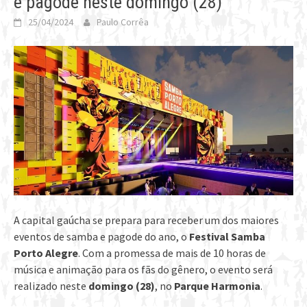
e pagode neste domingo (28)
25/04/2024
Paulo Corrêa
A capital gaúcha se prepara para receber um dos maiores
eventos de samba e pagode do ano, o
Festival Samba
Porto Alegre
. Com a promessa de mais de 10 horas de
música e animação para os fãs do gênero, o evento será
realizado neste
domingo (28)
, no
Parque Harmonia
.