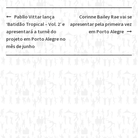
Pabllo Vittar lança
Corinne Bailey Rae vai se
Post
‘Batidão Tropical – Vol. 2’ e
apresentar pela primeira vez
navigation
apresentará a turnê do
em Porto Alegre
projeto em Porto Alegre no
mês de junho