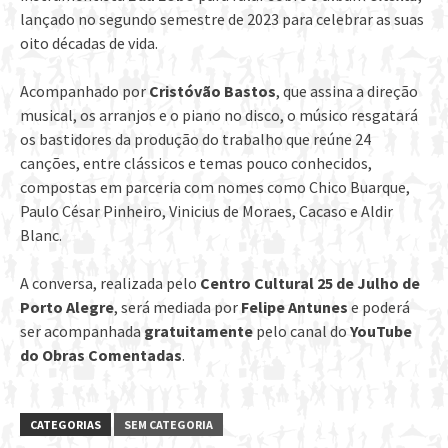
lançado no segundo semestre de 2023 para celebrar as suas
oito décadas de vida.
Acompanhado por
Cristóvão Bastos
, que assina a direção
musical, os arranjos e o piano no disco, o músico resgatará
os bastidores da produção do trabalho que reúne 24
canções, entre clássicos e temas pouco conhecidos,
compostas em parceria com nomes como Chico Buarque,
Paulo César Pinheiro, Vinicius de Moraes, Cacaso e Aldir
Blanc.
A conversa, realizada pelo
Centro Cultural 25 de Julho de
Porto Alegre
, será mediada por
Felipe Antunes
e poderá
ser acompanhada
gratuitamente
pelo canal do
YouTube
do Obras Comentadas
.
CATEGORIAS
SEM CATEGORIA