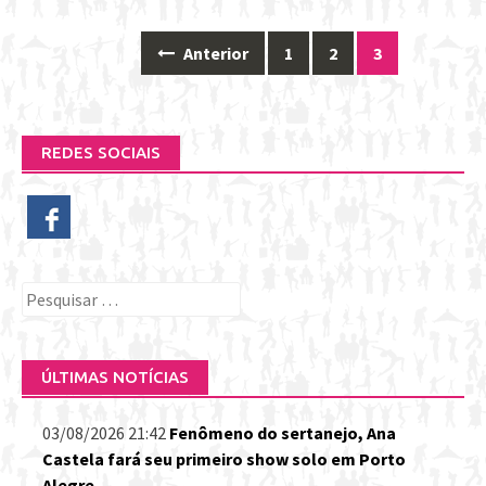
Anterior
1
2
3
Posts
navigation
REDES SOCIAIS
Pesquisar
por:
ÚLTIMAS NOTÍCIAS
03/08/2026 21:42
Fenômeno do sertanejo, Ana
Castela fará seu primeiro show solo em Porto
Alegre