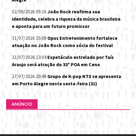
02/08/2026 09:16
João Rock reafirma sua
identidade, celebra a riqueza da música brasileira
e aponta para um futuro promissor
31/07/2026 15:08
Opus Entretenimento fortalece
atuação no João Rock como sócia do festival
31/07/2026 13:04
Espetáculo estrelado por Taís
Araujo será atração do 33º POA em Cena
27/07/2026 20:48
Grupo de K-pop NTX se apresenta
em Porto Alegre nesta sexta-feira (31)
ANÚNCIO